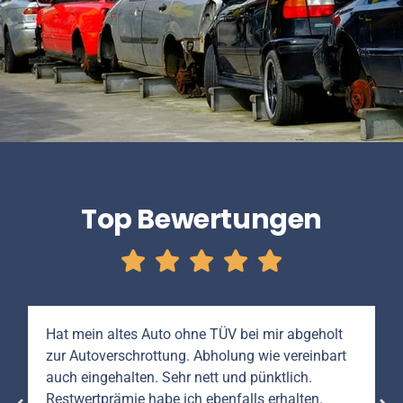
Top Bewertungen
Hat mein altes Auto ohne TÜV bei mir abgeholt
zur Autoverschrottung. Abholung wie vereinbart
auch eingehalten. Sehr nett und pünktlich.
Restwertprämie habe ich ebenfalls erhalten.