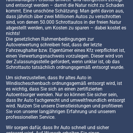
und entsorgt werden – damit die Natur nicht zu Schaden
kommt. Eine unschöne Schätzung: Man geht davon aus,
dass jährlich über zwei Millionen Autos zu verschrotten
sind, von denen 50.000 Schrottautos in der freien Natur
abgestellt werden, um Kosten zu sparen – dabei kostet es
nichts!
Die gesetzlichen Rahmenbedingungen zur
Autoverwertung schreiben fest, dass der letzte
Fahrzeughalter bzw. Eigentümer eines Kfz verpflichtet ist,
einen Verwertungsnachweis vorzulegen. Dieser wird von
der Zulassungsstelle gefordert, wenn unklar ist, ob das
Schrottauto tatsächlich ordnungsgemäß entsorgt wurde.
Um sicherzustellen, dass Ihr altes Auto in
Windischeschenbach ordnungsgemäß entsorgt wird, ist
es wichtig, dass Sie sich an einen zertifizierten
Autoentsorger wenden. Nur so können Sie sicher sein,
dass Ihr Auto fachgerecht und umweltfreundlich entsorgt
wird. Nutzen Sie unsere Dienstleistungen und profitieren
Sie von unserer langjährigen Erfahrung und unserem
professionellen Service.
Wir sorgen dafür, dass Ihr Auto schnell und sicher