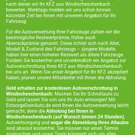
nach denen wir Ihr KFZ aus
Windischeschenbach
bewerten. Werktags melden wir uns schon binnen
kürzester Zeit bei Ihnen mit unserem Angebot für Ihr
Fahrzeug.
Für die Autoverwertung Ihrer Fahrzeuge zahlen wir die
bestmögliche Restwertprämie, früher auch
Abwrackprämie genannt. Diese richtet sich nach Alter,
Modell & Zustand des Fahrzeugs – jüngere Modelle
haben hier einen höheren Restwert als ältere Fahrzeuge.
Fordern Sie kostenfrei und unverbindlich ein Angebot zur
Autoverschrottung Ihres KFZ aus
Windischeschenbach
bei uns an. Wenn Sie unser Angebot für Ihr KFZ akzeptiert
haben, planen unsere Mitarbeiter mit Ihnen die Abholung.
Geld erhalten zur kostenlosen Autoverschrottung in
Windischeschenbach:
Machen Sie Ihr Schrottauto zu
Geld und lassen Sie von uns Ihr Auto entsorgen! Mit
EntsorgeDeinAuto.de wird Ihnen die Autoverwertung leicht
gemacht, denn die
Abholung bei Ihnen in
Windischeschenbach
(auf Wunsch binnen 24 Stunden)
,
Autoentsorgung und
sogar die Abmeldung Ihres Altautos
sind absolut kostenfrei. Sie müssen nur einen Termin
ausmachen und unser Team kümmert sich um alles