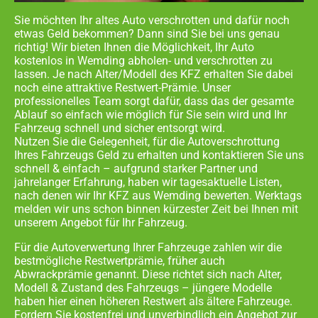
Sie möchten Ihr altes Auto verschrotten und dafür noch
etwas Geld bekommen? Dann sind Sie bei uns genau
richtig! Wir bieten Ihnen die Möglichkeit, Ihr Auto
kostenlos in
Wemding abholen- und
verschrotten zu
lassen. Je nach Alter/Modell des KFZ erhalten Sie dabei
noch eine attraktive Restwert-Prämie. Unser
professionelles Team sorgt dafür, dass das der gesamte
Ablauf so einfach wie möglich für Sie sein wird und Ihr
Fahrzeug schnell und sicher entsorgt wird.
Nutzen Sie die Gelegenheit, für die Autoverschrottung
Ihres Fahrzeugs Geld zu erhalten und kontaktieren Sie uns
schnell & einfach – aufgrund starker Partner und
jahrelanger Erfahrung, haben wir tagesaktuelle Listen,
nach denen wir Ihr KFZ aus
Wemding
bewerten. Werktags
melden wir uns schon binnen kürzester Zeit bei Ihnen mit
unserem Angebot für Ihr Fahrzeug.
Für die Autoverwertung Ihrer Fahrzeuge zahlen wir die
bestmögliche Restwertprämie, früher auch
Abwrackprämie genannt. Diese richtet sich nach Alter,
Modell & Zustand des Fahrzeugs – jüngere Modelle
haben hier einen höheren Restwert als ältere Fahrzeuge.
Fordern Sie kostenfrei und unverbindlich ein Angebot zur