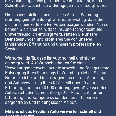
der Zulassungsstelle gefordert, wenn unklar ist, ob das
Schrottauto tatsächlich ordnungsgemäß entsorgt wurde.
Um sicherzustellen, dass Ihr altes Auto in Wemding
ordnungsgemäß entsorgt wird, ist es wichtig, dass Sie
sich an einen zertifizierten Autoentsorger wenden. Nur so
können Sie sicher sein, dass Ihr Auto fachgerecht und
umweltfreundlich entsorgt wird. Nutzen Sie unsere
Dienstleistungen und profitieren Sie von unserer
langjährigen Erfahrung und unserem professionellen
Service.
Wir sorgen dafür, dass Ihr Auto schnell und sicher
entsorgt wird. Auf Wunsch erhalten Sie einen
Verwertungsnachweis über die umwelt- und fachgerechte
Entsorgung Ihres Fahrzeugs in Wemding. Gehen Sie auf
Nummer sicher und beauftragen uns mit der Abholung
und Autoverwertung Ihres KFZ – Mit über 20 Jahren
Erfahrung und über 50.000 ordnungsgemäß verwerteten
Autos, steht der Name EntsorgeDeinAuto nicht nur für
Erfahrung und Kompetenz, sondern auch für einen
sorgenfreien und reibungslosen Ablauf.
Mit uns ist das Problem Auto verwerten schnell und