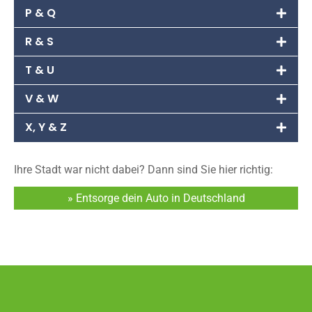
P & Q
R & S
T & U
V & W
X, Y & Z
Ihre Stadt war nicht dabei? Dann sind Sie hier richtig:
» Entsorge dein Auto in Deutschland