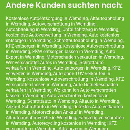
Andere Kunden suchten nach:
Kostenlose Autoentsorgung in Wemding, Altautoabholung
in Wemding, Autoverschrottung in Wemding,
Autoabholung in Wemding, Unfallfahrzeug in Wemding,
kostenlose Autoverwertung in Wemding, Auto kostenlos
entsorgen in Wemding, Schrottautoabholung in Wemding,
KFZ entsorgen in Wemding, kostenlose Autoverschrottung
in Wemding, PKW entsorgen lassen in Wemding, Auto
Export in Wemding, Motorschaden verkaufen in Wemding,
Wer verschrottet Autos in Wemding, Schrottauto
verkaufen in Wemding, Auto entsorgen in Wemding, KFZ
verwerten in Wemding, Auto ohne TÜV verkaufen in
Wemding, kostenlose Autoverschrottung in Wemding, KFZ
verschrotten lassen in Wemding, Auto Getriebeschaden
verkaufen in Wemding, Wo kann ich Auto verschrotten
lassen in Wemding, Auto verschrotten kostenlos in
Wemding, Schrottauto in Wemding, Altauto in Wemding,
Ankauf Schrottauto in Wemding, defektes Auto verkaufen
in Wemding, Motorschaden Ankauf in Wemding,
Altautoannahmestelle in Wemding, Fahrzeug verschrotten
in Wemding, Autorecycling kostenlos in Wemding, KFZ
verschrotten in Wemding, Altfahrzeug in Wemding,