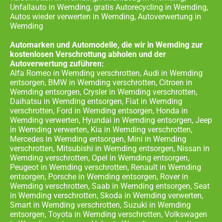
Unfallauto in Wemding, gratis Autorecycling in Wemding,
Autos wieder verwerten in Wemding, Autoverwertung in
Wemding
Automarken und Automodelle, die wir in Wemding zur
kostenlosen Verschrottung abholen und der
Autoverwertung zuführen:
Alfa Romeo in Wemding verschrotten, Audi in Wemding
entsorgen, BMW in Wemding verschrotten, Citroen in
Wemding entsorgen, Crysler in Wemding verschrotten,
Daihatsu in Wemding entsorgen, Fiat in Wemding
verschrotten, Ford in Wemding entsorgen, Honda in
Wemding verwerten, Hyundai in Wemding entsorgen, Jeep
in Wemding verwerten, Kia in Wemding verschrotten,
Mercedes in Wemding entsorgen, Mini in Wemding
verschrotten, Mitsubishi in Wemding entsorgen, Nissan in
Wemding verschrotten, Opel in Wemding entsorgen,
Peugeot in Wemding verschrotten, Renault in Wemding
entsorgen, Porsche in Wemding entsorgen, Rover in
Wemding verschrotten, Saab in Wemding entsorgen, Seat
in Wemding verschrotten, Skoda in Wemding verwerten,
Smart in Wemding verschrotten, Suzuki in Wemding
entsorgen, Toyota in Wemding verschrotten, Volkswagen