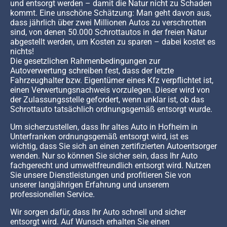
und entsorgt werden – damit die Natur nicht zu Schaden
kommt. Eine unschöne Schätzung: Man geht davon aus,
dass jährlich über zwei Millionen Autos zu verschrotten
sind, von denen 50.000 Schrottautos in der freien Natur
abgestellt werden, um Kosten zu sparen – dabei kostet es
nichts!
Die gesetzlichen Rahmenbedingungen zur
Autoverwertung schreiben fest, dass der letzte
Fahrzeughalter bzw. Eigentümer eines Kfz verpflichtet ist,
einen Verwertungsnachweis vorzulegen. Dieser wird von
der Zulassungsstelle gefordert, wenn unklar ist, ob das
Schrottauto tatsächlich ordnungsgemäß entsorgt wurde.
Um sicherzustellen, dass Ihr altes Auto in Hofheim in
Unterfranken ordnungsgemäß entsorgt wird, ist es
wichtig, dass Sie sich an einen zertifizierten Autoentsorger
wenden. Nur so können Sie sicher sein, dass Ihr Auto
fachgerecht und umweltfreundlich entsorgt wird. Nutzen
Sie unsere Dienstleistungen und profitieren Sie von
unserer langjährigen Erfahrung und unserem
professionellen Service.
Wir sorgen dafür, dass Ihr Auto schnell und sicher
entsorgt wird. Auf Wunsch erhalten Sie einen