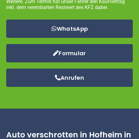
Weitere. Zum Termin hat unser Fahrer den Kaufvertrag
inkl. dem vereinbarten Restwert des KFZ dabei.
WhatsApp
Formular
Anrufen
Auto verschrotten in Hofheim in