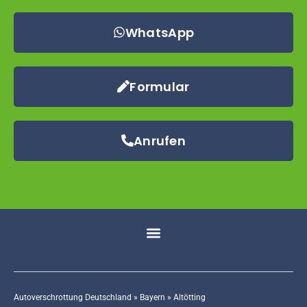
WhatsApp
Formular
Anrufen
Autoverschrottung Deutschland
»
Bayern
»
Altötting