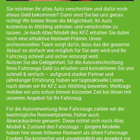
Sie möchten Ihr altes Auto verschrotten und dafür noch
etwas Geld bekommen? Dann sind Sie bei uns genau
richtig! Wir bieten Ihnen die Möglichkeit, Ihr Auto
kostenlos in
Altötting abholen- und
verschrotten zu
lassen. Je nach Alter/Modell des KFZ erhalten Sie dabei
noch eine attraktive Restwert-Prämie. Unser
professionelles Team sorgt dafür, dass das der gesamte
Ablauf so einfach wie möglich für Sie sein wird und Ihr
Fahrzeug schnell und sicher entsorgt wird.
Nutzen Sie die Gelegenheit, für die Autoverschrottung
Ihres Fahrzeugs Geld zu erhalten und kontaktieren Sie uns
schnell & einfach – aufgrund starker Partner und
jahrelanger Erfahrung, haben wir tagesaktuelle Listen,
nach denen wir Ihr KFZ aus
Altötting
bewerten. Werktags
melden wir uns schon binnen kürzester Zeit bei Ihnen mit
unserem Angebot für Ihr Fahrzeug.
Für die Autoverwertung Ihrer Fahrzeuge zahlen wir die
bestmögliche Restwertprämie, früher auch
Abwrackprämie genannt. Diese richtet sich nach Alter,
Modell & Zustand des Fahrzeugs – jüngere Modelle
haben hier einen höheren Restwert als ältere Fahrzeuge.
Fordern Sie kostenfrei und unverbindlich ein Angebot zur