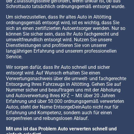
der Zulassungsstelle gefordert, wenn unklar ist, ob das
Schrottauto tatsächlich ordnungsgemäß entsorgt wurde.
Um sicherzustellen, dass Ihr altes Auto in Altötting
ordnungsgemäß entsorgt wird, ist es wichtig, dass Sie
sich an einen zertifizierten Autoentsorger wenden. Nur so
können Sie sicher sein, dass Ihr Auto fachgerecht und
umweltfreundlich entsorgt wird. Nutzen Sie unsere
Dienstleistungen und profitieren Sie von unserer
langjährigen Erfahrung und unserem professionellen
Service.
Wir sorgen dafür, dass Ihr Auto schnell und sicher
entsorgt wird. Auf Wunsch erhalten Sie einen
Verwertungsnachweis über die umwelt- und fachgerechte
Entsorgung Ihres Fahrzeugs in Altötting. Gehen Sie auf
Nummer sicher und beauftragen uns mit der Abholung
und Autoverwertung Ihres KFZ – Mit über 20 Jahren
Erfahrung und über 50.000 ordnungsgemäß verwerteten
Autos, steht der Name EntsorgeDeinAuto nicht nur für
Erfahrung und Kompetenz, sondern auch für einen
sorgenfreien und reibungslosen Ablauf.
Mit uns ist das Problem Auto verwerten schnell und