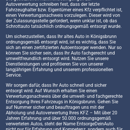
Autoverwertung schreiben fest, dass der letzte
Fahrzeughalter bzw. Eigentümer eines Kfz verpflichtet ist,
einen Verwertungsnachweis vorzulegen. Dieser wird von
der Zulassungsstelle gefordert, wenn unklar ist, ob das
Schrottauto tatsächlich ordnungsgemäß entsorgt wurde.
Um sicherzustellen, dass Ihr altes Auto in Königsbrunn
ordnungsgemäß entsorgt wird, ist es wichtig, dass Sie
sich an einen zertifizierten Autoentsorger wenden. Nur so
können Sie sicher sein, dass Ihr Auto fachgerecht und
umweltfreundlich entsorgt wird. Nutzen Sie unsere
Dienstleistungen und profitieren Sie von unserer
langjährigen Erfahrung und unserem professionellen
Service.
Wir sorgen dafür, dass Ihr Auto schnell und sicher
entsorgt wird. Auf Wunsch erhalten Sie einen
Verwertungsnachweis über die umwelt- und fachgerechte
Entsorgung Ihres Fahrzeugs in Königsbrunn. Gehen Sie
auf Nummer sicher und beauftragen uns mit der
Abholung und Autoverwertung Ihres KFZ – Mit über 20
Jahren Erfahrung und über 50.000 ordnungsgemäß
verwerteten Autos, steht der Name EntsorgeDeinAuto
nicht nur für Erfahrung und Kompetenz, sondern auch für