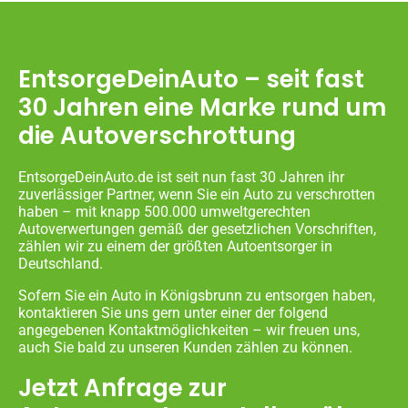
EntsorgeDeinAuto – seit fast
30 Jahren eine Marke rund um
die Autoverschrottung
EntsorgeDeinAuto.de ist seit nun fast 30 Jahren ihr
zuverlässiger Partner, wenn Sie ein Auto zu verschrotten
haben – mit knapp 500.000 umweltgerechten
Autoverwertungen gemäß der gesetzlichen Vorschriften,
zählen wir zu einem der größten Autoentsorger in
Deutschland.
Sofern Sie ein Auto in Königsbrunn zu entsorgen haben,
kontaktieren Sie uns gern unter einer der folgend
angegebenen Kontaktmöglichkeiten – wir freuen uns,
auch Sie bald zu unseren Kunden zählen zu können.
Jetzt Anfrage zur