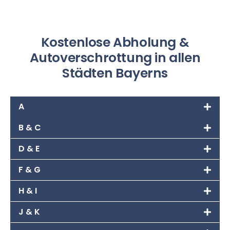
Kostenlose Abholung &
Autoverschrottung in allen
Städten Bayerns
A
B & C
D & E
F & G
H & I
J & K