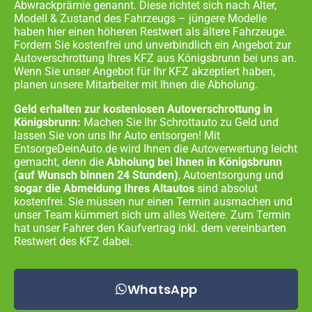
Abwrackprämie genannt. Diese richtet sich nach Alter,
Modell & Zustand des Fahrzeugs – jüngere Modelle
haben hier einen höheren Restwert als ältere Fahrzeuge.
Fordern Sie kostenfrei und unverbindlich ein Angebot zur
Autoverschrottung Ihres KFZ aus
Königsbrunn
bei uns an.
Wenn Sie unser Angebot für Ihr KFZ akzeptiert haben,
planen unsere Mitarbeiter mit Ihnen die Abholung.
Geld erhalten zur kostenlosen Autoverschrottung in
Königsbrunn:
Machen Sie Ihr Schrottauto zu Geld und
lassen Sie von uns Ihr Auto entsorgen! Mit
EntsorgeDeinAuto.de wird Ihnen die Autoverwertung leicht
gemacht, denn die
Abholung bei Ihnen in
Königsbrunn
(auf Wunsch binnen 24 Stunden)
, Autoentsorgung und
sogar die Abmeldung Ihres Altautos
sind absolut
kostenfrei. Sie müssen nur einen Termin ausmachen und
unser Team kümmert sich um alles Weitere. Zum Termin
hat unser Fahrer den Kaufvertrag inkl. dem vereinbarten
Restwert des KFZ dabei.
WhatsApp