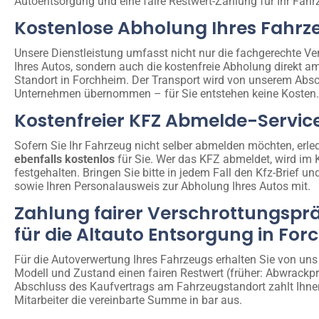
Autoentsorgung und eine faire Restwert-Zahlung für Ihr Fahr
Kostenlose Abholung Ihres Fahrz
Unsere Dienstleistung umfasst nicht nur die fachgerechte Ve
Ihres Autos, sondern auch die kostenfreie Abholung direkt a
Standort in Forchheim. Der Transport wird von unserem Absc
Unternehmen übernommen – für Sie entstehen keine Kosten.
Kostenfreier KFZ Abmelde-Servic
Sofern Sie Ihr Fahrzeug nicht selber abmelden möchten, erled
ebenfalls kostenlos
für Sie. Wer das KFZ abmeldet, wird im 
festgehalten. Bringen Sie bitte in jedem Fall den Kfz-Brief un
sowie Ihren Personalausweis zur Abholung Ihres Autos mit.
Zahlung fairer Verschrottungspr
für die Altauto Entsorgung in Fo
Für die Autoverwertung Ihres Fahrzeugs erhalten Sie von uns
Modell und Zustand einen fairen Restwert (früher: Abwrackp
Abschluss des Kaufvertrags am Fahrzeugstandort zahlt Ihne
Mitarbeiter die vereinbarte Summe in bar aus.