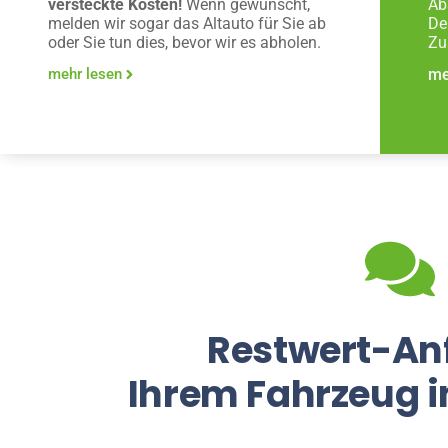
versteckte Kosten!
Wenn gewünscht,
Ab
melden wir sogar das Altauto für Sie ab
De
oder Sie tun dies, bevor wir es abholen.
Zu
mehr lesen
me
Restwert-An
Ihrem Fahrzeug 