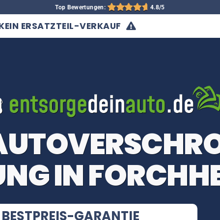
Top Bewertungen:
4.8/5
KEIN ERSATZTEIL-VERKAUF
 AUTOVERSCHR
NG IN FORCHH
BESTPREIS-GARANTIE