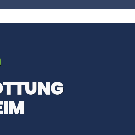
OTTUNG
EIM