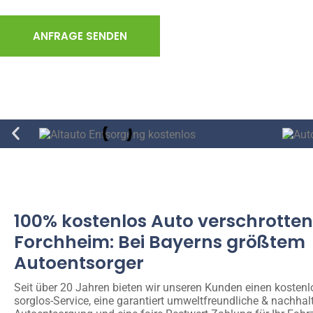
ANFRAGE SENDEN
100% kostenlos Auto verschrotten
Forchheim: Bei Bayerns größtem
Autoentsorger
Seit über 20 Jahren bieten wir unseren Kunden einen kosten
sorglos-Service, eine garantiert umweltfreundliche & nachhal