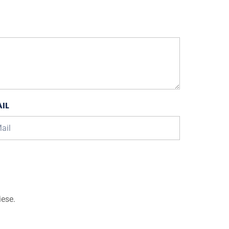
IL
iese.