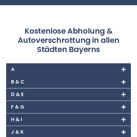
Kostenlose Abholung &
Autoverschrottung in allen
Städten Bayerns
A
B & C
D & E
F & G
H & I
J & K