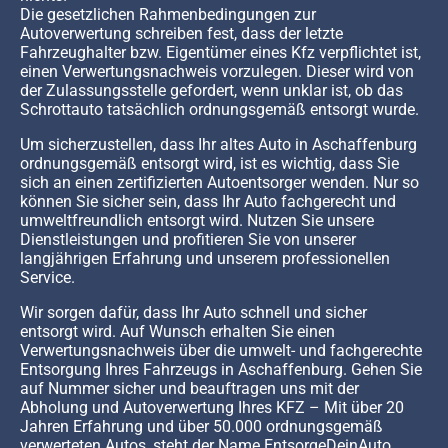
Die gesetzlichen Rahmenbedingungen zur
Autoverwertung schreiben fest, dass der letzte
Fahrzeughalter bzw. Eigentümer eines Kfz verpflichtet ist,
einen Verwertungsnachweis vorzulegen. Dieser wird von
der Zulassungsstelle gefordert, wenn unklar ist, ob das
Schrottauto tatsächlich ordnungsgemäß entsorgt wurde.
Um sicherzustellen, dass Ihr altes Auto in Aschaffenburg
ordnungsgemäß entsorgt wird, ist es wichtig, dass Sie
sich an einen zertifizierten Autoentsorger wenden. Nur so
können Sie sicher sein, dass Ihr Auto fachgerecht und
umweltfreundlich entsorgt wird. Nutzen Sie unsere
Dienstleistungen und profitieren Sie von unserer
langjährigen Erfahrung und unserem professionellen
Service.
Wir sorgen dafür, dass Ihr Auto schnell und sicher
entsorgt wird. Auf Wunsch erhalten Sie einen
Verwertungsnachweis über die umwelt- und fachgerechte
Entsorgung Ihres Fahrzeugs in Aschaffenburg. Gehen Sie
auf Nummer sicher und beauftragen uns mit der
Abholung und Autoverwertung Ihres KFZ – Mit über 20
Jahren Erfahrung und über 50.000 ordnungsgemäß
verwerteten Autos, steht der Name EntsorgeDeinAuto