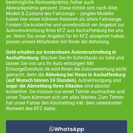
bestmögliche Restwertprämie, früher auch
Abwrackprämie genannt. Diese richtet sich nach Alter,
Modell & Zustand des Fahrzeugs – jüngere Modelle
haben hier einen höheren Restwert als ältere Fahrzeuge.
Fordern Sie kostenfrei und unverbindlich ein Angebot zur
Autoverschrottung Ihres KFZ aus
Aschaffenburg
bei uns
an. Wenn Sie unser Angebot für Ihr KFZ akzeptiert haben,
planen unsere Mitarbeiter mit Ihnen die Abholung.
Geld erhalten zur kostenlosen Autoverschrottung in
Aschaffenburg:
Machen Sie Ihr Schrottauto zu Geld und
lassen Sie von uns Ihr Auto entsorgen! Mit
EntsorgeDeinAuto.de wird Ihnen die Autoverwertung leicht
gemacht, denn die
Abholung bei Ihnen in
Aschaffenburg
(auf Wunsch binnen 24 Stunden)
, Autoentsorgung und
sogar die Abmeldung Ihres Altautos
sind absolut
kostenfrei. Sie müssen nur einen Termin ausmachen und
unser Team kümmert sich um alles Weitere. Zum Termin
hat unser Fahrer den Kaufvertrag inkl. dem vereinbarten
Restwert des KFZ dabei.
WhatsApp