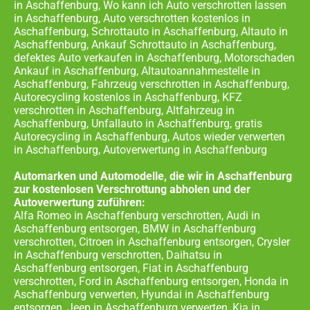
in Aschaffenburg, Wo kann ich Auto verschrotten lassen
in Aschaffenburg, Auto verschrotten kostenlos in
Aschaffenburg, Schrottauto in Aschaffenburg, Altauto in
Aschaffenburg, Ankauf Schrottauto in Aschaffenburg,
defektes Auto verkaufen in Aschaffenburg, Motorschaden
Ankauf in Aschaffenburg, Altautoannahmestelle in
Aschaffenburg, Fahrzeug verschrotten in Aschaffenburg,
Autorecycling kostenlos in Aschaffenburg, KFZ
verschrotten in Aschaffenburg, Altfahrzeug in
Aschaffenburg, Unfallauto in Aschaffenburg, gratis
Autorecycling in Aschaffenburg, Autos wieder verwerten
in Aschaffenburg, Autoverwertung in Aschaffenburg
Automarken und Automodelle, die wir in Aschaffenburg
zur kostenlosen Verschrottung abholen und der
Autoverwertung zuführen:
Alfa Romeo in Aschaffenburg verschrotten, Audi in
Aschaffenburg entsorgen, BMW in Aschaffenburg
verschrotten, Citroen in Aschaffenburg entsorgen, Crysler
in Aschaffenburg verschrotten, Daihatsu in
Aschaffenburg entsorgen, Fiat in Aschaffenburg
verschrotten, Ford in Aschaffenburg entsorgen, Honda in
Aschaffenburg verwerten, Hyundai in Aschaffenburg
entsorgen, Jeep in Aschaffenburg verwerten, Kia in