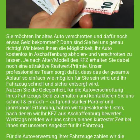
Sie möchten Ihr altes Auto verschrotten und dafür noch
etwas Geld bekommen? Dann sind Sie bei uns genau
richtig! Wir bieten Ihnen die Möglichkeit, Ihr Auto
kostenlos in
Aschaffenburg abholen- und
verschrotten zu
lassen. Je nach Alter/Modell des KFZ erhalten Sie dabei
noch eine attraktive Restwert-Prämie. Unser
professionelles Team sorgt dafür, dass das der gesamte
Ablauf so einfach wie möglich für Sie sein wird und Ihr
Fahrzeug schnell und sicher entsorgt wird.
Nutzen Sie die Gelegenheit, für die Autoverschrottung
Ihres Fahrzeugs Geld zu erhalten und kontaktieren Sie uns
schnell & einfach – aufgrund starker Partner und
jahrelanger Erfahrung, haben wir tagesaktuelle Listen,
nach denen wir Ihr KFZ aus
Aschaffenburg
bewerten.
Werktags melden wir uns schon binnen kürzester Zeit bei
Ihnen mit unserem Angebot für Ihr Fahrzeug.
Für die Autoverwertung Ihrer Fahrzeuge zahlen wir die