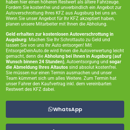
haben hier einen höheren Restwert als ältere Fahrzeuge.
Fordern Sie kostenfrei und unverbindlich ein Angebot zur
Autoverschrottung Ihres KFZ aus
Augsburg
bei uns an.
Wenn Sie unser Angebot für Ihr KFZ akzeptiert haben,
planen unsere Mitarbeiter mit Ihnen die Abholung.
Geld erhalten zur kostenlosen Autoverschrottung in
Augsburg:
Machen Sie Ihr Schrottauto zu Geld und
lassen Sie von uns Ihr Auto entsorgen! Mit
EntsorgeDeinAuto.de wird Ihnen die Autoverwertung leicht
gemacht, denn die
Abholung bei Ihnen in
Augsburg
(auf
Wunsch binnen 24 Stunden)
, Autoentsorgung und
sogar
die Abmeldung Ihres Altautos
sind absolut kostenfrei.
Sie müssen nur einen Termin ausmachen und unser
Team kümmert sich um alles Weitere. Zum Termin hat
unser Fahrer den Kaufvertrag inkl. dem vereinbarten
Restwert des KFZ dabei.
WhatsApp