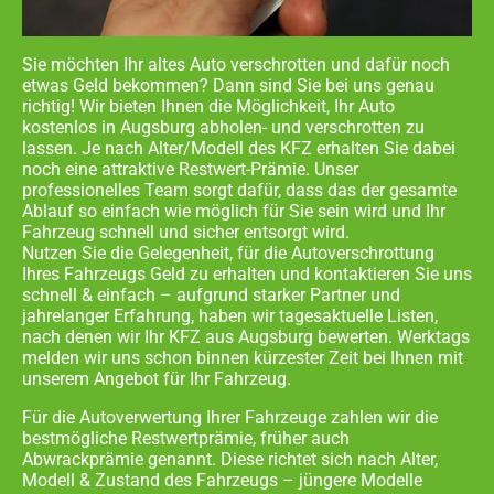
Sie möchten Ihr altes Auto verschrotten und dafür noch
etwas Geld bekommen? Dann sind Sie bei uns genau
richtig! Wir bieten Ihnen die Möglichkeit, Ihr Auto
kostenlos in
Augsburg abholen- und
verschrotten zu
lassen. Je nach Alter/Modell des KFZ erhalten Sie dabei
noch eine attraktive Restwert-Prämie. Unser
professionelles Team sorgt dafür, dass das der gesamte
Ablauf so einfach wie möglich für Sie sein wird und Ihr
Fahrzeug schnell und sicher entsorgt wird.
Nutzen Sie die Gelegenheit, für die Autoverschrottung
Ihres Fahrzeugs Geld zu erhalten und kontaktieren Sie uns
schnell & einfach – aufgrund starker Partner und
jahrelanger Erfahrung, haben wir tagesaktuelle Listen,
nach denen wir Ihr KFZ aus
Augsburg
bewerten. Werktags
melden wir uns schon binnen kürzester Zeit bei Ihnen mit
unserem Angebot für Ihr Fahrzeug.
Für die Autoverwertung Ihrer Fahrzeuge zahlen wir die
bestmögliche Restwertprämie, früher auch
Abwrackprämie genannt. Diese richtet sich nach Alter,
Modell & Zustand des Fahrzeugs – jüngere Modelle