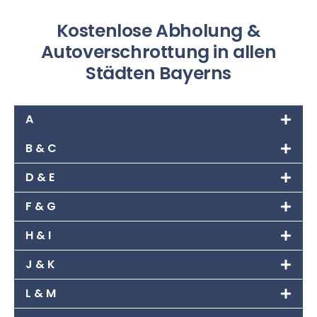
Kostenlose Abholung &
Autoverschrottung in allen
Städten Bayerns
A
B & C
D & E
F & G
H & I
J & K
L & M