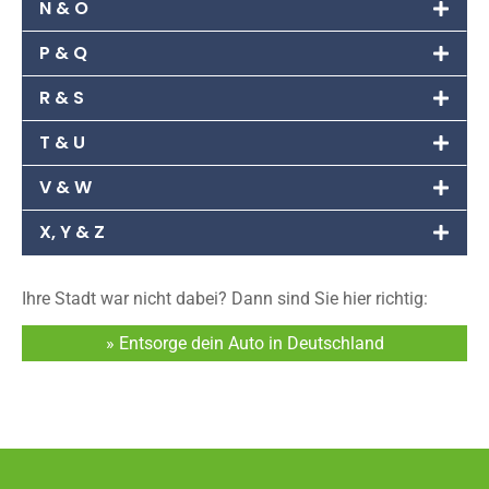
N & O
P & Q
R & S
T & U
V & W
X, Y & Z
Ihre Stadt war nicht dabei? Dann sind Sie hier richtig:
» Entsorge dein Auto in Deutschland