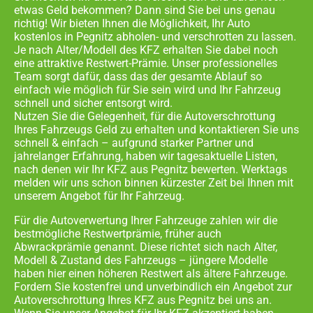
etwas Geld bekommen? Dann sind Sie bei uns genau
richtig! Wir bieten Ihnen die Möglichkeit, Ihr Auto
kostenlos in
Pegnitz abholen- und
verschrotten zu lassen.
Je nach Alter/Modell des KFZ erhalten Sie dabei noch
eine attraktive Restwert-Prämie. Unser professionelles
Team sorgt dafür, dass das der gesamte Ablauf so
einfach wie möglich für Sie sein wird und Ihr Fahrzeug
schnell und sicher entsorgt wird.
Nutzen Sie die Gelegenheit, für die Autoverschrottung
Ihres Fahrzeugs Geld zu erhalten und kontaktieren Sie uns
schnell & einfach – aufgrund starker Partner und
jahrelanger Erfahrung, haben wir tagesaktuelle Listen,
nach denen wir Ihr KFZ aus
Pegnitz
bewerten. Werktags
melden wir uns schon binnen kürzester Zeit bei Ihnen mit
unserem Angebot für Ihr Fahrzeug.
Für die Autoverwertung Ihrer Fahrzeuge zahlen wir die
bestmögliche Restwertprämie, früher auch
Abwrackprämie genannt. Diese richtet sich nach Alter,
Modell & Zustand des Fahrzeugs – jüngere Modelle
haben hier einen höheren Restwert als ältere Fahrzeuge.
Fordern Sie kostenfrei und unverbindlich ein Angebot zur
Autoverschrottung Ihres KFZ aus
Pegnitz
bei uns an.