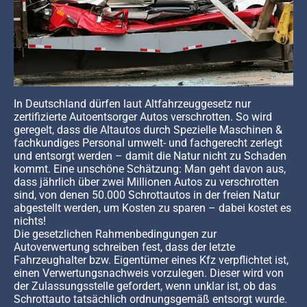
In Deutschland dürfen laut Altfahrzeuggesetz nur
zertifizierte Autoentsorger Autos verschrotten. So wird
geregelt, dass die Altautos durch Spezielle Maschinen &
fachkundiges Personal umwelt- und fachgerecht zerlegt
und entsorgt werden – damit die Natur nicht zu Schaden
kommt. Eine unschöne Schätzung: Man geht davon aus,
dass jährlich über zwei Millionen Autos zu verschrotten
sind, von denen 50.000 Schrottautos in der freien Natur
abgestellt werden, um Kosten zu sparen – dabei kostet es
nichts!
Die gesetzlichen Rahmenbedingungen zur
Autoverwertung schreiben fest, dass der letzte
Fahrzeughalter bzw. Eigentümer eines Kfz verpflichtet ist,
einen Verwertungsnachweis vorzulegen. Dieser wird von
der Zulassungsstelle gefordert, wenn unklar ist, ob das
Schrottauto tatsächlich ordnungsgemäß entsorgt wurde.