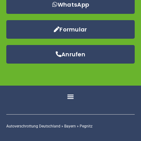
WhatsApp
Formular
Anrufen
Autoverschrottung Deutschland
»
Bayern
»
Pegnitz