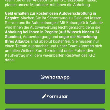
Wenn Sie unser Angebot für Ihr KFZ akzeptiert haben,
planen unsere Mitarbeiter mit Ihnen die Abholung.
Geld erhalten zur kostenlosen Autoverschrottung in
Pegnitz:
Machen Sie Ihr Schrottauto zu Geld und lassen
Sie von uns Ihr Auto entsorgen! Mit EntsorgeDeinAuto.de
wird Ihnen die Autoverwertung leicht gemacht, denn die
Abholung bei Ihnen in
Pegnitz
(auf Wunsch binnen 24
Stunden)
, Autoentsorgung und
sogar die Abmeldung
Ihres Altautos
sind absolut kostenfrei. Sie müssen nur
einen Termin ausmachen und unser Team kümmert sich
um alles Weitere. Zum Termin hat unser Fahrer den
Kaufvertrag inkl. dem vereinbarten Restwert des KFZ
dabei.
WhatsApp
Formular