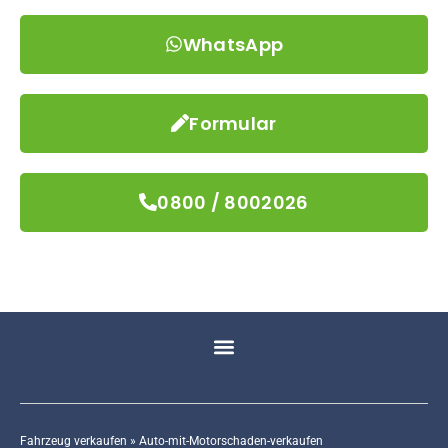
WhatsApp
Formular
0800 / 8002026
Fahrzeug verkaufen
»
Auto-mit-Motorschaden-verkaufen