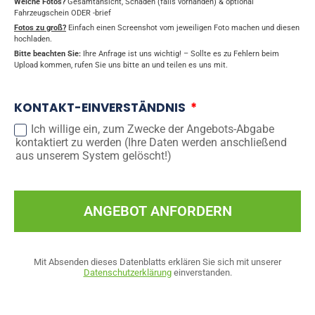
Welche Fotos?
Gesamtansicht, Schäden (falls vorhanden) & optional
Fahrzeugschein ODER -brief
Fotos zu groß?
Einfach einen Screenshot vom jeweiligen Foto machen und diesen
hochladen.
Bitte beachten Sie:
Ihre Anfrage ist uns wichtig! – Sollte es zu Fehlern beim
Upload kommen, rufen Sie uns bitte an und teilen es uns mit.
KONTAKT-EINVERSTÄNDNIS
Ich willige ein, zum Zwecke der Angebots-Abgabe
kontaktiert zu werden (Ihre Daten werden anschließend
aus unserem System gelöscht!)
ANGEBOT ANFORDERN
Mit Absenden dieses Datenblatts erklären Sie sich mit unserer
Datenschutzerklärung
einverstanden.