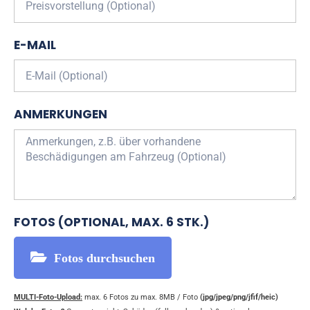
E-MAIL
ANMERKUNGEN
FOTOS (OPTIONAL, MAX. 6 STK.)
Fotos durchsuchen
MULTI-Foto-Upload:
max. 6 Fotos zu max. 8MB / Foto
(jpg/jpeg/png/jfif/heic)