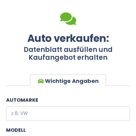
Auto verkaufen:
Datenblatt ausfüllen und
Kaufangebot erhalten
Wichtige Angaben
AUTOMARKE
MODELL