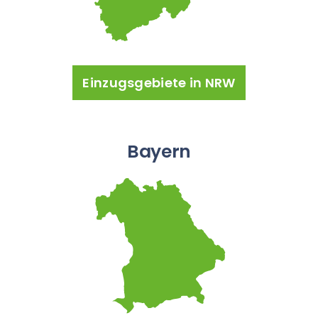
Einzugsgebiete in NRW
Bayern