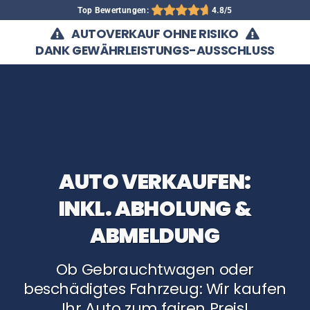
Top Bewertungen:
4.8/5
AUTOVERKAUF OHNE RISIKO
DANK GEWÄHRLEISTUNGS-AUSSCHLUSS
AUTO VERKAUFEN:
INKL. ABHOLUNG &
ABMELDUNG
Ob Gebrauchtwagen oder
beschädigtes Fahrzeug: Wir kaufen
Ihr Auto zum fairen Preis!