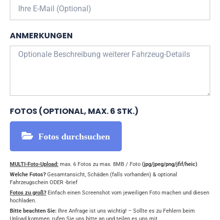
ANMERKUNGEN
FOTOS (OPTIONAL, MAX. 6 STK.)
Fotos durchsuchen
MULTI-Foto-Upload:
max. 6 Fotos zu max. 8MB / Foto
(jpg/jpeg/png/jfif/heic)
Welche Fotos?
Gesamtansicht, Schäden (falls vorhanden) & optional
Fahrzeugschein ODER -brief
Fotos zu groß?
Einfach einen Screenshot vom jeweiligen Foto machen und diesen
hochladen.
Bitte beachten Sie:
Ihre Anfrage ist uns wichtig! – Sollte es zu Fehlern beim
Upload kommen, rufen Sie uns bitte an und teilen es uns mit.