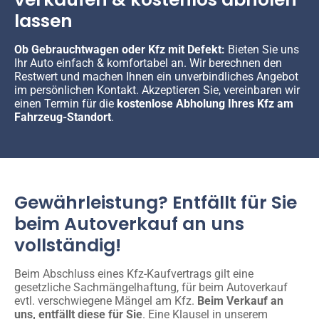
lassen
Ob Gebrauchtwagen oder Kfz mit Defekt:
Bieten Sie uns
Ihr Auto einfach & komfortabel an. Wir berechnen den
Restwert und machen Ihnen ein unverbindliches Angebot
im persönlichen Kontakt. Akzeptieren Sie, vereinbaren wir
einen Termin für die
kostenlose Abholung Ihres Kfz am
Fahrzeug-Standort
.
Gewährleistung? Entfällt für Sie
beim Autoverkauf an uns
vollständig!
Beim Abschluss eines Kfz-Kaufvertrags gilt eine
gesetzliche Sachmängelhaftung, für beim Autoverkauf
evtl. verschwiegene Mängel am Kfz.
Beim Verkauf an
uns, entfällt diese für Sie
. Eine Klausel in unserem