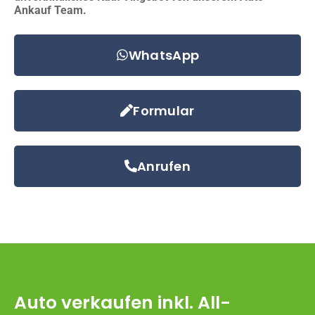
Ankauf Team.
WhatsApp
Formular
Anrufen
Auto verkaufen inkl. All-