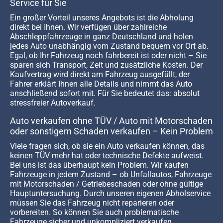
Service für Sie
Ein großer Vorteil unseres Angebots ist die Abholung
direkt bei Ihnen. Wir verfügen über zahlreiche
Abschleppfahrzeuge in ganz Deutschland und holen
jedes Auto unabhängig vom Zustand bequem vor Ort ab.
Egal, ob Ihr Fahrzeug noch fahrbereit ist oder nicht – Sie
sparen sich Transport, Zeit und zusätzliche Kosten. Der
Kaufvertrag wird direkt am Fahrzeug ausgefüllt, der
Fahrer erklärt Ihnen alle Details und nimmt das Auto
anschließend sofort mit. Für Sie bedeutet das: absolut
stressfreier Autoverkauf.
Auto verkaufen ohne TÜV / Auto mit Motorschaden
oder sonstigem Schaden verkaufen – Kein Problem
Viele fragen sich, ob sie ein Auto verkaufen können, das
keinen TÜV mehr hat oder technische Defekte aufweist.
Bei uns ist das überhaupt kein Problem. Wir kaufen
Fahrzeuge in jedem Zustand – ob Unfallautos, Fahrzeuge
mit Motorschaden / Getriebeschaden oder ohne gültige
Hauptuntersuchung. Durch unseren eigenen Abholservice
müssen Sie das Fahrzeug nicht reparieren oder
vorbereiten. So können Sie auch problematische
Fahrzeuge sicher und unkompliziert verkaufen.