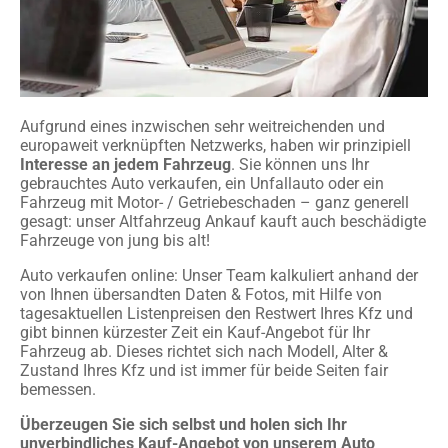
Aufgrund eines inzwischen sehr weitreichenden und
europaweit verknüpften Netzwerks, haben wir prinzipiell
Interesse an jedem Fahrzeug
. Sie können uns Ihr
gebrauchtes Auto verkaufen, ein Unfallauto oder ein
Fahrzeug mit Motor- / Getriebeschaden – ganz generell
gesagt: unser Altfahrzeug Ankauf kauft auch beschädigte
Fahrzeuge von jung bis alt!
Auto verkaufen online: Unser Team kalkuliert anhand der
von Ihnen übersandten Daten & Fotos, mit Hilfe von
tagesaktuellen Listenpreisen den Restwert Ihres Kfz und
gibt binnen kürzester Zeit ein Kauf-Angebot für Ihr
Fahrzeug ab. Dieses richtet sich nach Modell, Alter &
Zustand Ihres Kfz und ist immer für beide Seiten fair
bemessen.
Überzeugen Sie sich selbst und holen sich Ihr
unverbindliches Kauf-Angebot von unserem Auto