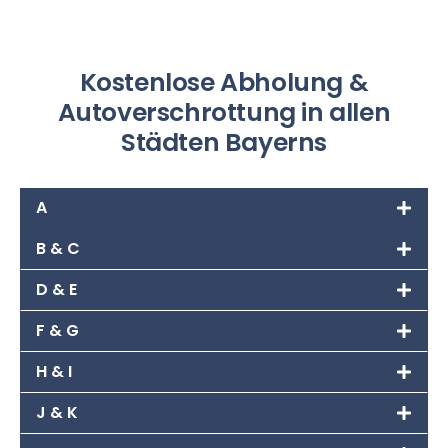
Kostenlose Abholung &
Autoverschrottung in allen
Städten Bayerns
A
B & C
D & E
F & G
H & I
J & K