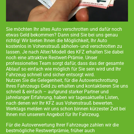
Sie möchten Ihr altes Auto verschrotten und dafür noch
etwas Geld bekommen? Dann sind Sie bei uns genau
richtig! Wir bieten Ihnen die Möglichkeit, Ihr Auto
kostenlos in
Vohenstrauß abholen- und
verschrotten zu
lassen. Je nach Alter/Modell des KFZ erhalten Sie dabei
noch eine attraktive Restwert-Prämie. Unser
professionelles Team sorgt dafür, dass das der gesamte
Ablauf so einfach wie möglich für Sie sein wird und Ihr
Fahrzeug schnell und sicher entsorgt wird.
Nutzen Sie die Gelegenheit, für die Autoverschrottung
Ihres Fahrzeugs Geld zu erhalten und kontaktieren Sie uns
schnell & einfach – aufgrund starker Partner und
jahrelanger Erfahrung, haben wir tagesaktuelle Listen,
nach denen wir Ihr KFZ aus
Vohenstrauß
bewerten.
Werktags melden wir uns schon binnen kürzester Zeit bei
Ihnen mit unserem Angebot für Ihr Fahrzeug.
Für die Autoverwertung Ihrer Fahrzeuge zahlen wir die
bestmögliche Restwertprämie, früher auch