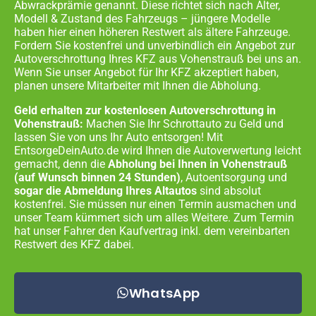
Abwrackprämie genannt. Diese richtet sich nach Alter,
Modell & Zustand des Fahrzeugs – jüngere Modelle
haben hier einen höheren Restwert als ältere Fahrzeuge.
Fordern Sie kostenfrei und unverbindlich ein Angebot zur
Autoverschrottung Ihres KFZ aus
Vohenstrauß
bei uns an.
Wenn Sie unser Angebot für Ihr KFZ akzeptiert haben,
planen unsere Mitarbeiter mit Ihnen die Abholung.
Geld erhalten zur kostenlosen Autoverschrottung in
Vohenstrauß:
Machen Sie Ihr Schrottauto zu Geld und
lassen Sie von uns Ihr Auto entsorgen! Mit
EntsorgeDeinAuto.de wird Ihnen die Autoverwertung leicht
gemacht, denn die
Abholung bei Ihnen in
Vohenstrauß
(auf Wunsch binnen 24 Stunden)
, Autoentsorgung und
sogar die Abmeldung Ihres Altautos
sind absolut
kostenfrei. Sie müssen nur einen Termin ausmachen und
unser Team kümmert sich um alles Weitere. Zum Termin
hat unser Fahrer den Kaufvertrag inkl. dem vereinbarten
Restwert des KFZ dabei.
WhatsApp