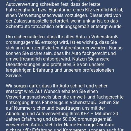
Autoverwertung schreiben fest, dass der letzte
Fahrzeughalter bzw. Eigentümer eines Kfz verpflichtet ist,
einen Verwertungsnachweis vorzulegen. Dieser wird von
der Zulassungsstelle gefordert, wenn unklar ist, ob das
Schrottauto tatsächlich ordnungsgemäß entsorgt wurde.
Um sicherzustellen, dass Ihr altes Auto in Vohenstrauß
ordnungsgemäß entsorgt wird, ist es wichtig, dass Sie
sich an einen zertifizierten Autoentsorger wenden. Nur so
können Sie sicher sein, dass Ihr Auto fachgerecht und
umweltfreundlich entsorgt wird. Nutzen Sie unsere
Dienstleistungen und profitieren Sie von unserer
langjährigen Erfahrung und unserem professionellen
Service.
Wir sorgen dafür, dass Ihr Auto schnell und sicher
entsorgt wird. Auf Wunsch erhalten Sie einen
Verwertungsnachweis über die umwelt- und fachgerechte
Entsorgung Ihres Fahrzeugs in Vohenstrauß. Gehen Sie
auf Nummer sicher und beauftragen uns mit der
Abholung und Autoverwertung Ihres KFZ – Mit über 20
Jahren Erfahrung und über 50.000 ordnungsgemäß
verwerteten Autos, steht der Name EntsorgeDeinAuto
nicht nur für Erfahrung und Kompetenz, sondern auch für