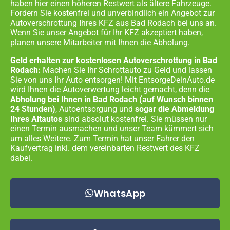
haben hier einen höheren Restwert als ältere Fahrzeuge.
Fordern Sie kostenfrei und unverbindlich ein Angebot zur
Autoverschrottung Ihres KFZ aus
Bad Rodach
bei uns an.
Wenn Sie unser Angebot für Ihr KFZ akzeptiert haben,
planen unsere Mitarbeiter mit Ihnen die Abholung.
Geld erhalten zur kostenlosen Autoverschrottung in
Bad
Rodach:
Machen Sie Ihr Schrottauto zu Geld und lassen
Sie von uns Ihr Auto entsorgen! Mit EntsorgeDeinAuto.de
wird Ihnen die Autoverwertung leicht gemacht, denn die
Abholung bei Ihnen in
Bad Rodach
(auf Wunsch binnen
24 Stunden)
, Autoentsorgung und
sogar die Abmeldung
Ihres Altautos
sind absolut kostenfrei. Sie müssen nur
einen Termin ausmachen und unser Team kümmert sich
um alles Weitere. Zum Termin hat unser Fahrer den
Kaufvertrag inkl. dem vereinbarten Restwert des KFZ
dabei.
WhatsApp