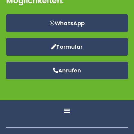
Möglichkeiten:
WhatsApp
Formular
Anrufen