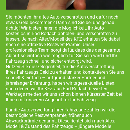
Sie möchten Ihr altes Auto verschrotten und dafür noch
etwas Geld bekommen? Dann sind Sie bei uns genau
richtig! Wir bieten Ihnen die Möglichkeit, Ihr Auto
kostenlos in
Bad Rodach abholen- und
verschrotten zu
lassen. Je nach Alter/Modell des KFZ erhalten Sie dabei
noch eine attraktive Restwert-Prämie. Unser
professionelles Team sorgt dafür, dass das der gesamte
Ablauf so einfach wie möglich für Sie sein wird und Ihr
Fahrzeug schnell und sicher entsorgt wird.
Nutzen Sie die Gelegenheit, für die Autoverschrottung
Ihres Fahrzeugs Geld zu erhalten und kontaktieren Sie uns
schnell & einfach – aufgrund starker Partner und
jahrelanger Erfahrung, haben wir tagesaktuelle Listen,
nach denen wir Ihr KFZ aus
Bad Rodach
bewerten.
Werktags melden wir uns schon binnen kürzester Zeit bei
Ihnen mit unserem Angebot für Ihr Fahrzeug.
Für die Autoverwertung Ihrer Fahrzeuge zahlen wir die
bestmögliche Restwertprämie, früher auch
Abwrackprämie genannt. Diese richtet sich nach Alter,
Modell & Zustand des Fahrzeugs – jüngere Modelle