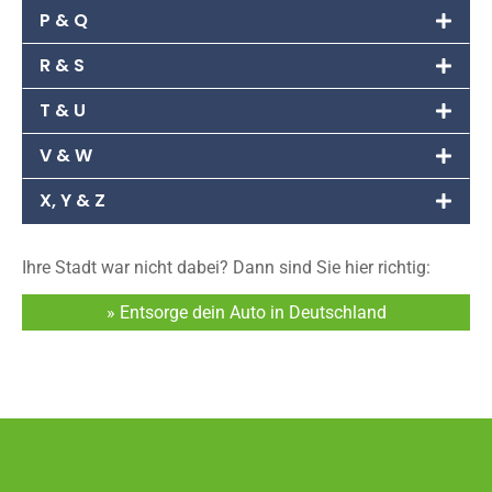
P & Q
R & S
T & U
V & W
X, Y & Z
Ihre Stadt war nicht dabei? Dann sind Sie hier richtig:
» Entsorge dein Auto in Deutschland