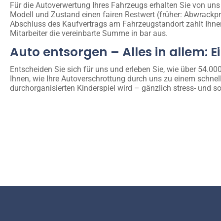
Für die Autoverwertung Ihres Fahrzeugs erhalten Sie von uns
Modell und Zustand einen fairen Restwert (früher: Abwrackp
Abschluss des Kaufvertrags am Fahrzeugstandort zahlt Ihne
Mitarbeiter die vereinbarte Summe in bar aus.
Auto entsorgen – Alles in allem: E
Entscheiden Sie sich für uns und erleben Sie, wie über 54.0
Ihnen, wie Ihre Autoverschrottung durch uns zu einem schnel
durchorganisierten Kinderspiel wird – gänzlich stress- und so