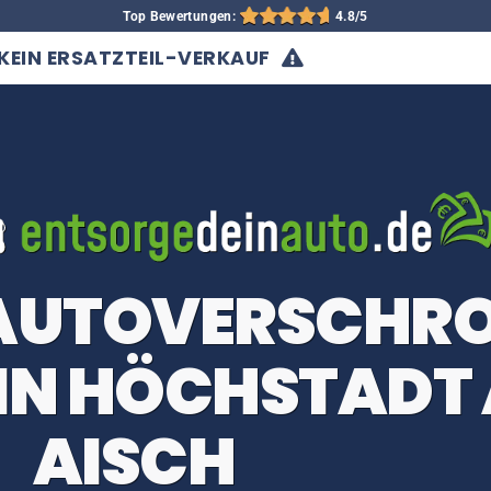
Top Bewertungen:
4.8/5
KEIN ERSATZTEIL-VERKAUF
 AUTOVERSCHR
IN HÖCHSTADT 
AISCH