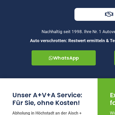
Nachhaltig seit 1998. Ihre Nr. 1 Auto
Auto verschrotten: Restwert ermitteln & 
WhatsApp
Unser A+V+A Service:
E
Für Sie, ohne Kosten!
f
Abholung in Höchstadt an der Aisch +
Wi