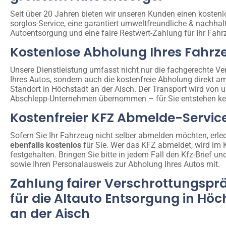
Seit über 20 Jahren bieten wir unseren Kunden einen kosten
sorglos-Service, eine garantiert umweltfreundliche & nachhal
Autoentsorgung und eine faire Restwert-Zahlung für Ihr Fahr
Kostenlose Abholung Ihres Fahrz
Unsere Dienstleistung umfasst nicht nur die fachgerechte Ve
Ihres Autos, sondern auch die kostenfreie Abholung direkt a
Standort in Höchstadt an der Aisch. Der Transport wird von
Abschlepp-Unternehmen übernommen – für Sie entstehen ke
Kostenfreier KFZ Abmelde-Servic
Sofern Sie Ihr Fahrzeug nicht selber abmelden möchten, erled
ebenfalls kostenlos
für Sie. Wer das KFZ abmeldet, wird im 
festgehalten. Bringen Sie bitte in jedem Fall den Kfz-Brief un
sowie Ihren Personalausweis zur Abholung Ihres Autos mit.
Zahlung fairer Verschrottungspr
für die Altauto Entsorgung in Höc
an der Aisch