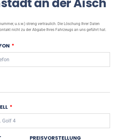
stadt an der Aisch
mmer, u.s.w.) streng vertraulich. Die Löschung Ihrer Daten
ontakt nicht zu der Abgabe Ihres Fahrzeugs an uns geführt hat.
EFON
ELL
T
PREISVORSTELLUNG