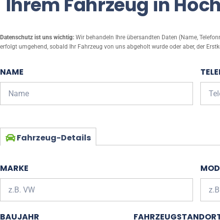
Ihrem Fahrzeug in Höch
Datenschutz ist uns wichtig:
Wir behandeln Ihre übersandten Daten (Name, Telefonnu
erfolgt umgehend, sobald Ihr Fahrzeug von uns abgeholt wurde oder aber, der Erstk
NAME
TEL
Fahrzeug-Details
MARKE
MOD
BAUJAHR
FAHRZEUGSTANDOR