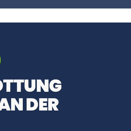
OTTUNG
AN DER