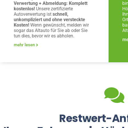
Verwertung + Abmeldung: Komplett
bi
kostenlos!
Unsere zertifizierte
Hö
Autoverwertung ist
schnell,
Ih
unkompliziert und ohne versteckte
Or
Kosten!
Wenn gewünscht, melden wir
ba
sogar das Altauto für Sie ab oder Sie
Al
tun dies, bevor wir es abholen.
me
mehr lesen
Restwert-An