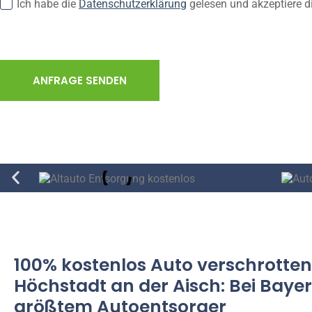
Ich habe die
Datenschutzerklärung
gelesen und akzeptiere d
ANFRAGE SENDEN
100% kostenlos Auto verschrotten
Höchstadt an der Aisch: Bei Baye
größtem Autoentsorger