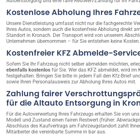
Autoentsorgung und eine faire Restwert-Zahlung für Ihr Fahr
Kostenlose Abholung Ihres Fahrz
Unsere Dienstleistung umfasst nicht nur die fachgerechte Ve
Ihres Autos, sondern auch die kostenfreie Abholung direkt a
Standort in Kronach. Der Transport wird von unserem Abschl
Unternehmen übernommen – für Sie entstehen keine Kosten.
Kostenfreier KFZ Abmelde-Servic
Sofern Sie Ihr Fahrzeug nicht selber abmelden möchten, erled
ebenfalls kostenlos
für Sie. Wer das KFZ abmeldet, wird im 
festgehalten. Bringen Sie bitte in jedem Fall den Kfz-Brief un
sowie Ihren Personalausweis zur Abholung Ihres Autos mit.
Zahlung fairer Verschrottungspr
für die Altauto Entsorgung in Kr
Für die Autoverwertung Ihres Fahrzeugs erhalten Sie von uns
Modell und Zustand einen fairen Restwert (früher: Abwrackp
Abschluss des Kaufvertrags am Fahrzeugstandort zahlt Ihne
Mitarbeiter die vereinbarte Summe in bar aus.