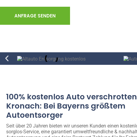
ANFRAGE SENDEN
100% kostenlos Auto verschrotten
Kronach: Bei Bayerns größtem
Autoentsorger
Seit über 20 Jahren bieten wir unseren Kunden einen kosten
sorglos-Service, eine garantiert umweltfreundliche & nachhal