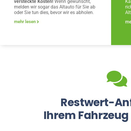
versteckte Kosten!
Wenn gewünscht,
Ka
melden wir sogar das Altauto für Sie ab
ri
oder Sie tun dies, bevor wir es abholen.
Al
mehr lesen
me
Restwert-An
Ihrem Fahrzeug