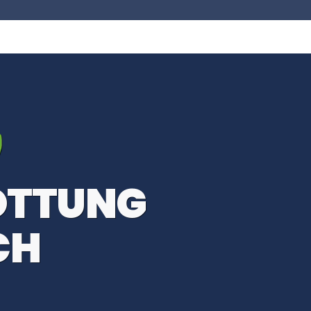
OTTUNG
CH