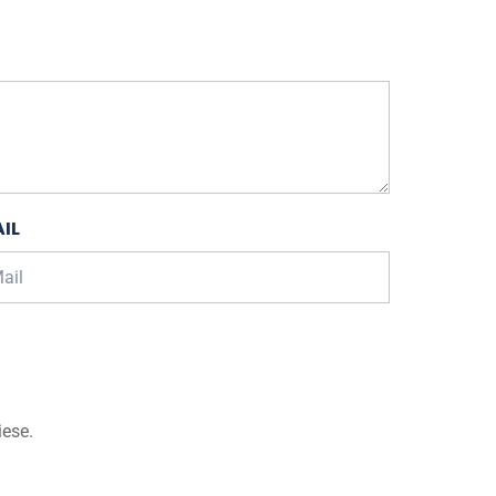
IL
iese.