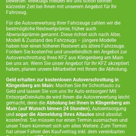
bewerten. Werktags melden wir uns schon binnen
kürzester Zeit bei Ihnen mit unserem Angebot für Ihr
Fahrzeug.
Für die Autoverwertung Ihrer Fahrzeuge zahlen wir die
bestmögliche Restwertprämie, früher auch
Abwrackprämie genannt. Diese richtet sich nach Alter,
Modell & Zustand des Fahrzeugs – jüngere Modelle
haben hier einen höheren Restwert als ältere Fahrzeuge.
Fordern Sie kostenfrei und unverbindlich ein Angebot zur
Autoverschrottung Ihres KFZ aus
Klingenberg am Main
bei uns an. Wenn Sie unser Angebot für Ihr KFZ akzeptiert
haben, planen unsere Mitarbeiter mit Ihnen die Abholung.
Geld erhalten zur kostenlosen Autoverschrottung in
Klingenberg am Main:
Machen Sie Ihr Schrottauto zu
Geld und lassen Sie von uns Ihr Auto entsorgen! Mit
EntsorgeDeinAuto.de wird Ihnen die Autoverwertung leicht
gemacht, denn die
Abholung bei Ihnen in
Klingenberg am
Main
(auf Wunsch binnen 24 Stunden)
, Autoentsorgung
und
sogar die Abmeldung Ihres Altautos
sind absolut
kostenfrei. Sie müssen nur einen Termin ausmachen und
unser Team kümmert sich um alles Weitere. Zum Termin
hat unser Fahrer den Kaufvertrag inkl. dem vereinbarten