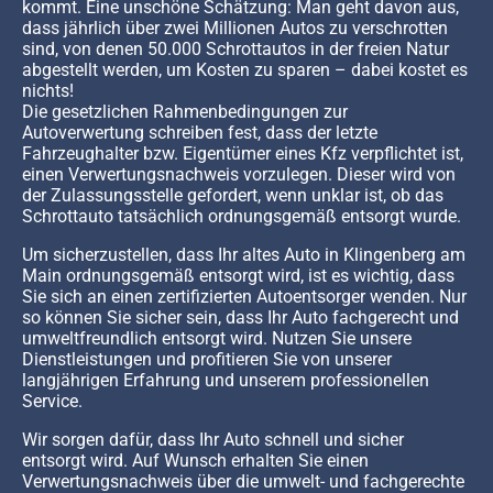
kommt. Eine unschöne Schätzung: Man geht davon aus,
dass jährlich über zwei Millionen Autos zu verschrotten
sind, von denen 50.000 Schrottautos in der freien Natur
abgestellt werden, um Kosten zu sparen – dabei kostet es
nichts!
Die gesetzlichen Rahmenbedingungen zur
Autoverwertung schreiben fest, dass der letzte
Fahrzeughalter bzw. Eigentümer eines Kfz verpflichtet ist,
einen Verwertungsnachweis vorzulegen. Dieser wird von
der Zulassungsstelle gefordert, wenn unklar ist, ob das
Schrottauto tatsächlich ordnungsgemäß entsorgt wurde.
Um sicherzustellen, dass Ihr altes Auto in Klingenberg am
Main ordnungsgemäß entsorgt wird, ist es wichtig, dass
Sie sich an einen zertifizierten Autoentsorger wenden. Nur
so können Sie sicher sein, dass Ihr Auto fachgerecht und
umweltfreundlich entsorgt wird. Nutzen Sie unsere
Dienstleistungen und profitieren Sie von unserer
langjährigen Erfahrung und unserem professionellen
Service.
Wir sorgen dafür, dass Ihr Auto schnell und sicher
entsorgt wird. Auf Wunsch erhalten Sie einen
Verwertungsnachweis über die umwelt- und fachgerechte