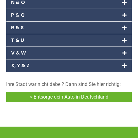
N & O
P & Q
R & S
T & U
V & W
X, Y & Z
Ihre Stadt war nicht dabei? Dann sind Sie hier richtig:
» Entsorge dein Auto in Deutschland