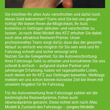
Sie möchten Ihr altes Auto verschrotten und dafür noch
etwas Geld bekommen? Dann sind Sie bei uns genau
richtig! Wir bieten Ihnen die Möglichkeit, Ihr Auto
kostenlos in
Oettingen abholen- und
verschrotten zu
lassen. Je nach Alter/Modell des KFZ erhalten Sie dabei
noch eine attraktive Restwert-Prämie. Unser
professionelles Team sorgt dafür, dass das der gesamte
Ablauf so einfach wie möglich für Sie sein wird und Ihr
Fahrzeug schnell und sicher entsorgt wird.
Nutzen Sie die Gelegenheit, für die Autoverschrottung
Ihres Fahrzeugs Geld zu erhalten und kontaktieren Sie uns
schnell & einfach – aufgrund starker Partner und
jahrelanger Erfahrung, haben wir tagesaktuelle Listen,
nach denen wir Ihr KFZ aus
Oettingen
bewerten. Werktags
melden wir uns schon binnen kürzester Zeit bei Ihnen mit
unserem Angebot für Ihr Fahrzeug.
Für die Autoverwertung Ihrer Fahrzeuge zahlen wir die
bestmögliche Restwertprämie, früher auch
Abwrackprämie genannt. Diese richtet sich nach Alter,
Modell & Zustand des Fahrzeugs – jüngere Modelle