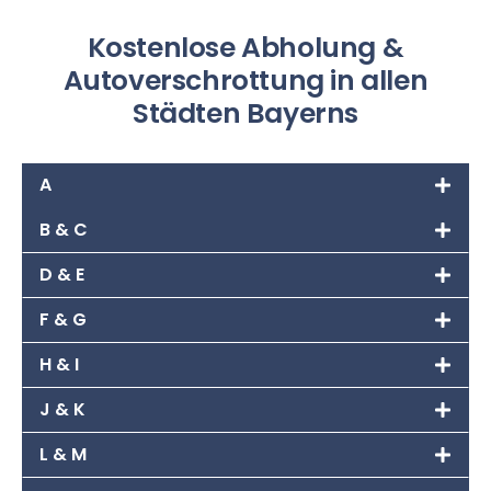
Kostenlose Abholung &
Autoverschrottung in allen
Städten Bayerns
A
B & C
D & E
F & G
H & I
J & K
L & M