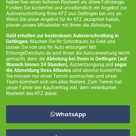
haben hier einen höheren Restwert als ältere Fahrzeuge.
Fordern Sie kostenfrei und unverbindlich ein Angebot zur
Autoverschrottung Ihres KFZ aus
Oettingen
bei uns an.
Wenn Sie unser Angebot für Ihr KFZ akzeptiert haben,
planen unsere Mitarbeiter mit Ihnen die Abholung.
Geld erhalten zur kostenlosen Autoverschrottung in
Oettingen:
Machen Sie Ihr Schrottauto zu Geld und
lassen Sie von uns Ihr Auto entsorgen! Mit
EntsorgeDeinAuto.de wird Ihnen die Autoverwertung leicht
gemacht, denn die
Abholung bei Ihnen in
Oettingen
(auf
Wunsch binnen 24 Stunden)
, Autoentsorgung und
sogar
die Abmeldung Ihres Altautos
sind absolut kostenfrei.
Sie müssen nur einen Termin ausmachen und unser
Team kümmert sich um alles Weitere. Zum Termin hat
unser Fahrer den Kaufvertrag inkl. dem vereinbarten
Restwert des KFZ dabei.
WhatsApp