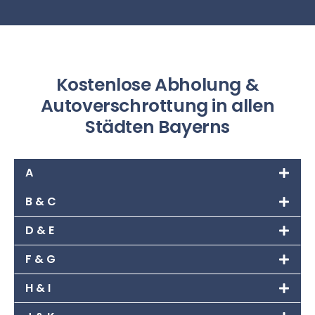
Kostenlose Abholung &
Autoverschrottung in allen
Städten Bayerns
A
B & C
D & E
F & G
H & I