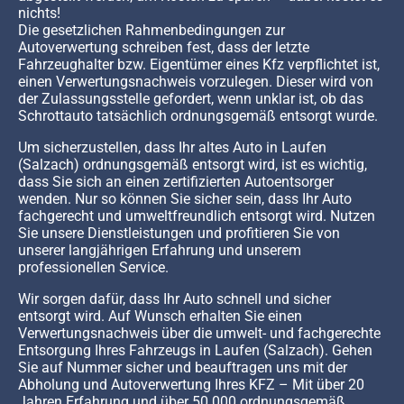
nichts!
Die gesetzlichen Rahmenbedingungen zur
Autoverwertung schreiben fest, dass der letzte
Fahrzeughalter bzw. Eigentümer eines Kfz verpflichtet ist,
einen Verwertungsnachweis vorzulegen. Dieser wird von
der Zulassungsstelle gefordert, wenn unklar ist, ob das
Schrottauto tatsächlich ordnungsgemäß entsorgt wurde.
Um sicherzustellen, dass Ihr altes Auto in Laufen
(Salzach) ordnungsgemäß entsorgt wird, ist es wichtig,
dass Sie sich an einen zertifizierten Autoentsorger
wenden. Nur so können Sie sicher sein, dass Ihr Auto
fachgerecht und umweltfreundlich entsorgt wird. Nutzen
Sie unsere Dienstleistungen und profitieren Sie von
unserer langjährigen Erfahrung und unserem
professionellen Service.
Wir sorgen dafür, dass Ihr Auto schnell und sicher
entsorgt wird. Auf Wunsch erhalten Sie einen
Verwertungsnachweis über die umwelt- und fachgerechte
Entsorgung Ihres Fahrzeugs in Laufen (Salzach). Gehen
Sie auf Nummer sicher und beauftragen uns mit der
Abholung und Autoverwertung Ihres KFZ – Mit über 20
Jahren Erfahrung und über 50.000 ordnungsgemäß