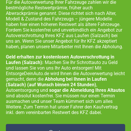
Für die Autoverwertung Ihrer Fahrzeuge zahlen wir die
bestmögliche Restwertprämie, früher auch
Abwrackprämie genannt. Diese richtet sich nach Alter,
Modell & Zustand des Fahrzeugs – jüngere Modelle
haben hier einen höheren Restwert als ältere Fahrzeuge.
Fordern Sie kostenfrei und unverbindlich ein Angebot zur
Autoverschrottung Ihres KFZ aus
Laufen (Salzach)
bei
uns an. Wenn Sie unser Angebot für Ihr KFZ akzeptiert
haben, planen unsere Mitarbeiter mit Ihnen die Abholung.
Geld erhalten zur kostenlosen Autoverschrottung in
Laufen (Salzach):
Machen Sie Ihr Schrottauto zu Geld
und lassen Sie von uns Ihr Auto entsorgen! Mit
EntsorgeDeinAuto.de wird Ihnen die Autoverwertung leicht
gemacht, denn die
Abholung bei Ihnen in
Laufen
(Salzach)
(auf Wunsch binnen 24 Stunden)
,
Autoentsorgung und
sogar die Abmeldung Ihres Altautos
sind absolut kostenfrei. Sie müssen nur einen Termin
ausmachen und unser Team kümmert sich um alles
Weitere. Zum Termin hat unser Fahrer den Kaufvertrag
inkl. dem vereinbarten Restwert des KFZ dabei.