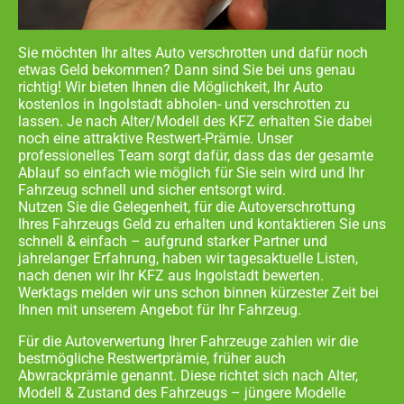
Sie möchten Ihr altes Auto verschrotten und dafür noch
etwas Geld bekommen? Dann sind Sie bei uns genau
richtig! Wir bieten Ihnen die Möglichkeit, Ihr Auto
kostenlos in
Ingolstadt abholen- und
verschrotten zu
lassen. Je nach Alter/Modell des KFZ erhalten Sie dabei
noch eine attraktive Restwert-Prämie. Unser
professionelles Team sorgt dafür, dass das der gesamte
Ablauf so einfach wie möglich für Sie sein wird und Ihr
Fahrzeug schnell und sicher entsorgt wird.
Nutzen Sie die Gelegenheit, für die Autoverschrottung
Ihres Fahrzeugs Geld zu erhalten und kontaktieren Sie uns
schnell & einfach – aufgrund starker Partner und
jahrelanger Erfahrung, haben wir tagesaktuelle Listen,
nach denen wir Ihr KFZ aus
Ingolstadt
bewerten.
Werktags melden wir uns schon binnen kürzester Zeit bei
Ihnen mit unserem Angebot für Ihr Fahrzeug.
Für die Autoverwertung Ihrer Fahrzeuge zahlen wir die
bestmögliche Restwertprämie, früher auch
Abwrackprämie genannt. Diese richtet sich nach Alter,
Modell & Zustand des Fahrzeugs – jüngere Modelle