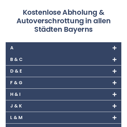
Kostenlose Abholung &
Autoverschrottung in allen
Städten Bayerns
A
B & C
D & E
F & G
H & I
J & K
L & M