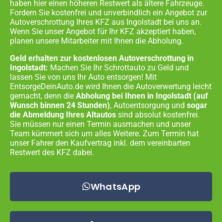
haben hier einen höheren Restwert als ältere Fahrzeuge.
Fordern Sie kostenfrei und unverbindlich ein Angebot zur
Autoverschrottung Ihres KFZ aus
Ingolstadt
bei uns an.
Wenn Sie unser Angebot für Ihr KFZ akzeptiert haben,
planen unsere Mitarbeiter mit Ihnen die Abholung.
Geld erhalten zur kostenlosen Autoverschrottung in
Ingolstadt:
Machen Sie Ihr Schrottauto zu Geld und
lassen Sie von uns Ihr Auto entsorgen! Mit
EntsorgeDeinAuto.de wird Ihnen die Autoverwertung leicht
gemacht, denn die
Abholung bei Ihnen in
Ingolstadt
(auf
Wunsch binnen 24 Stunden)
, Autoentsorgung und
sogar
die Abmeldung Ihres Altautos
sind absolut kostenfrei.
Sie müssen nur einen Termin ausmachen und unser
Team kümmert sich um alles Weitere. Zum Termin hat
unser Fahrer den Kaufvertrag inkl. dem vereinbarten
Restwert des KFZ dabei.
WhatsApp