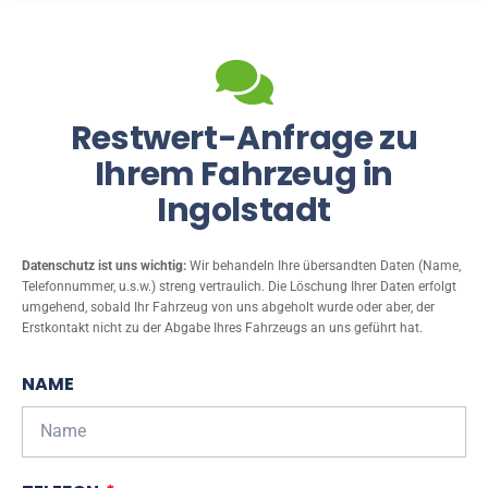
Restwert-Anfrage zu
Ihrem Fahrzeug in
Ingolstadt
Datenschutz ist uns wichtig:
Wir behandeln Ihre übersandten Daten (Name,
Telefonnummer, u.s.w.) streng vertraulich. Die Löschung Ihrer Daten erfolgt
umgehend, sobald Ihr Fahrzeug von uns abgeholt wurde oder aber, der
Erstkontakt nicht zu der Abgabe Ihres Fahrzeugs an uns geführt hat.
NAME