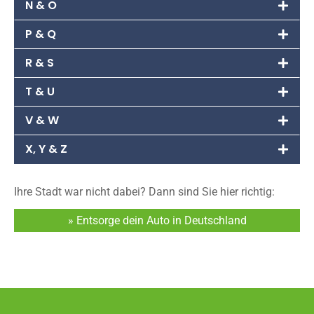
N & O
P & Q
R & S
T & U
V & W
X, Y & Z
Ihre Stadt war nicht dabei? Dann sind Sie hier richtig:
» Entsorge dein Auto in Deutschland