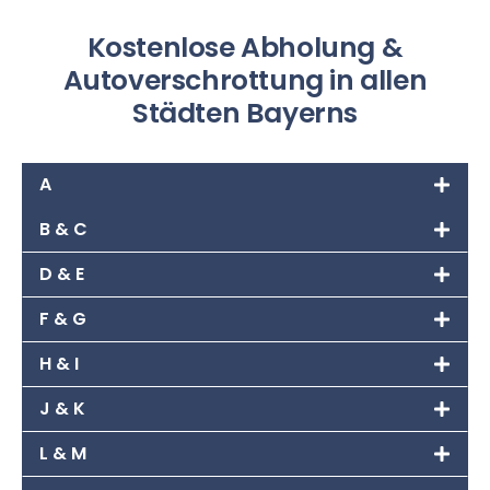
Kostenlose Abholung &
Autoverschrottung in allen
Städten Bayerns
A
B & C
D & E
F & G
H & I
J & K
L & M