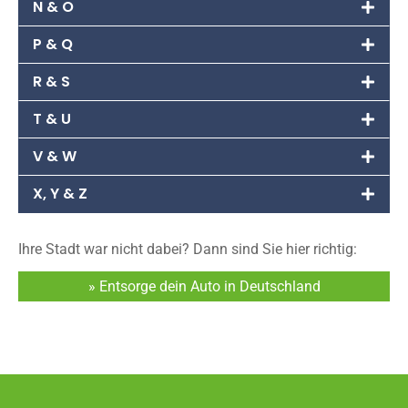
N & O
P & Q
R & S
T & U
V & W
X, Y & Z
Ihre Stadt war nicht dabei? Dann sind Sie hier richtig:
» Entsorge dein Auto in Deutschland