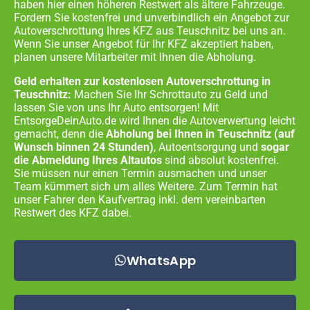
haben hier einen höheren Restwert als ältere Fahrzeuge.
Fordern Sie kostenfrei und unverbindlich ein Angebot zur
Autoverschrottung Ihres KFZ aus
Teuschnitz
bei uns an.
Wenn Sie unser Angebot für Ihr KFZ akzeptiert haben,
planen unsere Mitarbeiter mit Ihnen die Abholung.
Geld erhalten zur kostenlosen Autoverschrottung in
Teuschnitz:
Machen Sie Ihr Schrottauto zu Geld und
lassen Sie von uns Ihr Auto entsorgen! Mit
EntsorgeDeinAuto.de wird Ihnen die Autoverwertung leicht
gemacht, denn die
Abholung bei Ihnen in
Teuschnitz
(auf
Wunsch binnen 24 Stunden)
, Autoentsorgung und
sogar
die Abmeldung Ihres Altautos
sind absolut kostenfrei.
Sie müssen nur einen Termin ausmachen und unser
Team kümmert sich um alles Weitere. Zum Termin hat
unser Fahrer den Kaufvertrag inkl. dem vereinbarten
Restwert des KFZ dabei.
WhatsApp