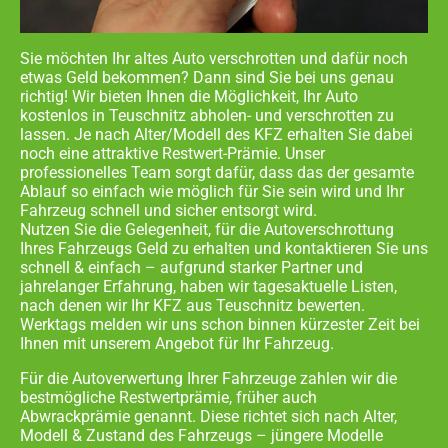
Sie möchten Ihr altes Auto verschrotten und dafür noch
etwas Geld bekommen? Dann sind Sie bei uns genau
richtig! Wir bieten Ihnen die Möglichkeit, Ihr Auto
kostenlos in
Teuschnitz abholen- und
verschrotten zu
lassen. Je nach Alter/Modell des KFZ erhalten Sie dabei
noch eine attraktive Restwert-Prämie. Unser
professionelles Team sorgt dafür, dass das der gesamte
Ablauf so einfach wie möglich für Sie sein wird und Ihr
Fahrzeug schnell und sicher entsorgt wird.
Nutzen Sie die Gelegenheit, für die Autoverschrottung
Ihres Fahrzeugs Geld zu erhalten und kontaktieren Sie uns
schnell & einfach – aufgrund starker Partner und
jahrelanger Erfahrung, haben wir tagesaktuelle Listen,
nach denen wir Ihr KFZ aus
Teuschnitz
bewerten.
Werktags melden wir uns schon binnen kürzester Zeit bei
Ihnen mit unserem Angebot für Ihr Fahrzeug.
Für die Autoverwertung Ihrer Fahrzeuge zahlen wir die
bestmögliche Restwertprämie, früher auch
Abwrackprämie genannt. Diese richtet sich nach Alter,
Modell & Zustand des Fahrzeugs – jüngere Modelle