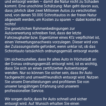
und entsorgt werden – damit die Natur nicht zu Schaden
kommt. Eine unschöne Schätzung: Man geht davon aus,
dass jährlich über zwei Millionen Autos zu verschrotten
sind, von denen 50.000 Schrottautos in der freien Natur
abgestellt werden, um Kosten zu sparen – dabei kostet es
nichts!
Die gesetzlichen Rahmenbedingungen zur
Autoverwertung schreiben fest, dass der letzte
Fahrzeughalter bzw. Eigentümer eines Kfz verpflichtet ist,
einen Verwertungsnachweis vorzulegen. Dieser wird von
der Zulassungsstelle gefordert, wenn unklar ist, ob das
Schrottauto tatsächlich ordnungsgemäß entsorgt wurde.
Um sicherzustellen, dass Ihr altes Auto in Höchstädt an
der Donau ordnungsgemäß entsorgt wird, ist es wichtig,
dass Sie sich an einen zertifizierten Autoentsorger
wenden. Nur so können Sie sicher sein, dass Ihr Auto
fachgerecht und umweltfreundlich entsorgt wird. Nutzen
Sie unsere Dienstleistungen und profitieren Sie von
unserer langjährigen Erfahrung und unserem
professionellen Service.
Wir sorgen dafür, dass Ihr Auto schnell und sicher
entsorgt wird. Auf Wunsch erhalten Sie einen