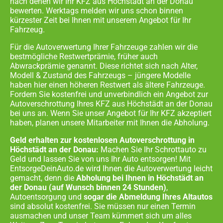
nach denen wir Ihr KFZ aus
Höchstädt an der Donau
bewerten. Werktags melden wir uns schon binnen
kürzester Zeit bei Ihnen mit unserem Angebot für Ihr
Fahrzeug.
Für die Autoverwertung Ihrer Fahrzeuge zahlen wir die
bestmögliche Restwertprämie, früher auch
Abwrackprämie genannt. Diese richtet sich nach Alter,
Modell & Zustand des Fahrzeugs – jüngere Modelle
haben hier einen höheren Restwert als ältere Fahrzeuge.
Fordern Sie kostenfrei und unverbindlich ein Angebot zur
Autoverschrottung Ihres KFZ aus
Höchstädt an der Donau
bei uns an. Wenn Sie unser Angebot für Ihr KFZ akzeptiert
haben, planen unsere Mitarbeiter mit Ihnen die Abholung.
Geld erhalten zur kostenlosen Autoverschrottung in
Höchstädt an der Donau:
Machen Sie Ihr Schrottauto zu
Geld und lassen Sie von uns Ihr Auto entsorgen! Mit
EntsorgeDeinAuto.de wird Ihnen die Autoverwertung leicht
gemacht, denn die
Abholung bei Ihnen in
Höchstädt an
der Donau
(auf Wunsch binnen 24 Stunden)
,
Autoentsorgung und
sogar die Abmeldung Ihres Altautos
sind absolut kostenfrei. Sie müssen nur einen Termin
ausmachen und unser Team kümmert sich um alles