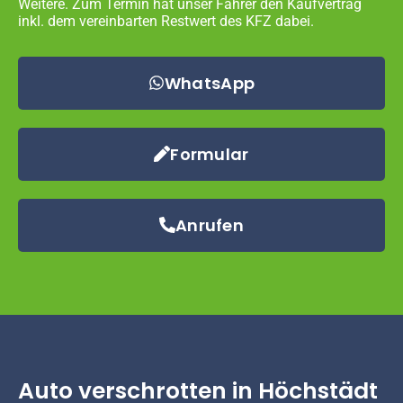
Weitere. Zum Termin hat unser Fahrer den Kaufvertrag
inkl. dem vereinbarten Restwert des KFZ dabei.
WhatsApp
Formular
Anrufen
Auto verschrotten in Höchstädt