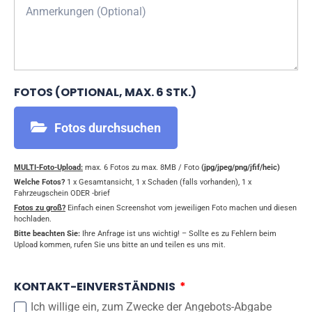
FOTOS (OPTIONAL, MAX. 6 STK.)
Fotos durchsuchen
MULTI-Foto-Upload:
max. 6 Fotos zu max. 8MB / Foto
(jpg/jpeg/png/jfif/heic)
Welche Fotos?
1 x Gesamtansicht, 1 x Schaden (falls vorhanden), 1 x
Fahrzeugschein ODER -brief
Fotos zu groß?
Einfach einen Screenshot vom jeweiligen Foto machen und diesen
hochladen.
Bitte beachten Sie:
Ihre Anfrage ist uns wichtig! – Sollte es zu Fehlern beim
Upload kommen, rufen Sie uns bitte an und teilen es uns mit.
KONTAKT-EINVERSTÄNDNIS
Ich willige ein, zum Zwecke der Angebots-Abgabe