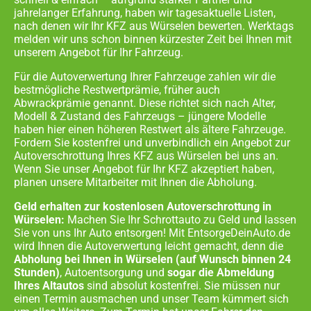
jahrelanger Erfahrung, haben wir tagesaktuelle Listen,
nach denen wir Ihr KFZ aus
Würselen
bewerten. Werktags
melden wir uns schon binnen kürzester Zeit bei Ihnen mit
unserem Angebot für Ihr Fahrzeug.
Für die Autoverwertung Ihrer Fahrzeuge zahlen wir die
bestmögliche Restwertprämie, früher auch
Abwrackprämie genannt. Diese richtet sich nach Alter,
Modell & Zustand des Fahrzeugs – jüngere Modelle
haben hier einen höheren Restwert als ältere Fahrzeuge.
Fordern Sie kostenfrei und unverbindlich ein Angebot zur
Autoverschrottung Ihres KFZ aus
Würselen
bei uns an.
Wenn Sie unser Angebot für Ihr KFZ akzeptiert haben,
planen unsere Mitarbeiter mit Ihnen die Abholung.
Geld erhalten zur kostenlosen Autoverschrottung in
Würselen:
Machen Sie Ihr Schrottauto zu Geld und lassen
Sie von uns Ihr Auto entsorgen! Mit EntsorgeDeinAuto.de
wird Ihnen die Autoverwertung leicht gemacht, denn die
Abholung bei Ihnen in
Würselen
(auf Wunsch binnen 24
Stunden)
, Autoentsorgung und
sogar die Abmeldung
Ihres Altautos
sind absolut kostenfrei. Sie müssen nur
einen Termin ausmachen und unser Team kümmert sich