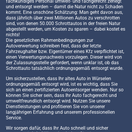
fachkundiges Personal umwelt- und fachgerecht zerlegt
und entsorgt werden – damit die Natur nicht zu Schaden
kommt. Eine unschöne Schätzung: Man geht davon aus,
dass jährlich über zwei Millionen Autos zu verschrotten
sind, von denen 50.000 Schrottautos in der freien Natur
abgestellt werden, um Kosten zu sparen – dabei kostet es
nichts!
Die gesetzlichen Rahmenbedingungen zur
Autoverwertung schreiben fest, dass der letzte
Fahrzeughalter bzw. Eigentümer eines Kfz verpflichtet ist,
einen Verwertungsnachweis vorzulegen. Dieser wird von
der Zulassungsstelle gefordert, wenn unklar ist, ob das
Schrottauto tatsächlich ordnungsgemäß entsorgt wurde.
Um sicherzustellen, dass Ihr altes Auto in Würselen
ordnungsgemäß entsorgt wird, ist es wichtig, dass Sie
sich an einen zertifizierten Autoentsorger wenden. Nur so
können Sie sicher sein, dass Ihr Auto fachgerecht und
umweltfreundlich entsorgt wird. Nutzen Sie unsere
Dienstleistungen und profitieren Sie von unserer
langjährigen Erfahrung und unserem professionellen
Service.
Wir sorgen dafür, dass Ihr Auto schnell und sicher