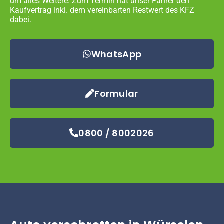
um alles Weitere. Zum Termin hat unser Fahrer den
Kaufvertrag inkl. dem vereinbarten Restwert des KFZ
dabei.
WhatsApp
Formular
0800 / 8002026