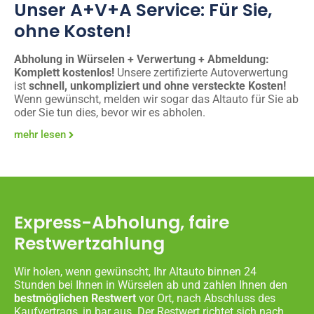
Unser A+V+A Service: Für Sie,
ohne Kosten!
Abholung in Würselen + Verwertung + Abmeldung:
Komplett kostenlos!
Unsere zertifizierte Autoverwertung
ist
schnell, unkompliziert und ohne versteckte Kosten!
Wenn gewünscht, melden wir sogar das Altauto für Sie ab
oder Sie tun dies, bevor wir es abholen.
mehr lesen
Express-Abholung, faire
Restwertzahlung
Wir holen, wenn gewünscht, Ihr Altauto binnen 24
Stunden bei Ihnen in Würselen ab und zahlen Ihnen den
bestmöglichen Restwert
vor Ort, nach Abschluss des
Kaufvertrags, in bar aus. Der Restwert richtet sich nach