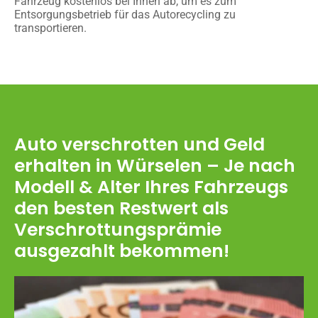
Fahrzeug kostenlos bei Ihnen ab, um es zum
Entsorgungsbetrieb für das Autorecycling zu
transportieren.
Auto verschrotten und Geld
erhalten in Würselen – Je nach
Modell & Alter Ihres Fahrzeugs
den besten Restwert als
Verschrottungsprämie
ausgezahlt bekommen!