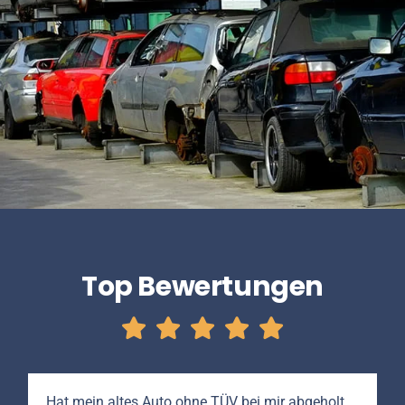
Top Bewertungen
Hat mein altes Auto ohne TÜV bei mir abgeholt