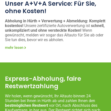
Unser A+V+A Service: Für Sie,
ohne Kosten!
Abholung in Hürth + Verwertung + Abmeldung: Komplett
kostenlos!
Unsere zertifizierte Autoverwertung ist
schnell,
unkompliziert und ohne versteckte Kosten!
Wenn
gewünscht, melden wir sogar das Altauto für Sie ab oder
Sie tun dies, bevor wir es abholen.
mehr lesen
Express-Abholung, faire
Restwertzahlung
Wir holen, wenn gewünscht, Ihr Altauto binnen 24
Stunden bei Ihnen in Hürth ab und zahlen Ihnen den
bestmöglichen Restwert
vor Ort, nach Abschluss des
Kaufvertrags, in bar aus. Der Restwert richtet sich nach