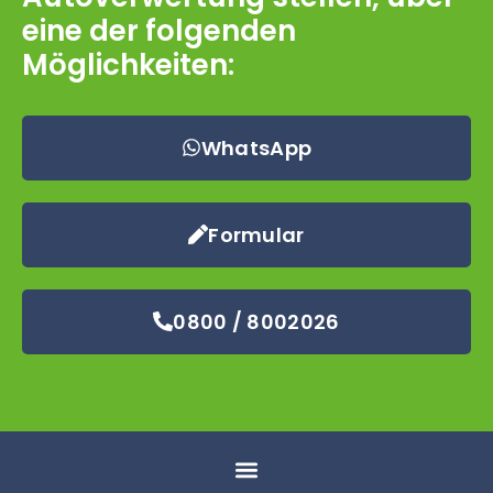
eine der folgenden
Möglichkeiten:
WhatsApp
Formular
0800 / 8002026