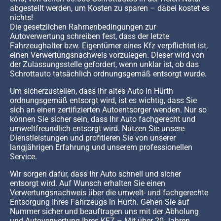
abgestellt werden, um Kosten zu sparen – dabei kostet es
nichts!
Die gesetzlichen Rahmenbedingungen zur
Autoverwertung schreiben fest, dass der letzte
Fahrzeughalter bzw. Eigentümer eines Kfz verpflichtet ist,
einen Verwertungsnachweis vorzulegen. Dieser wird von
der Zulassungsstelle gefordert, wenn unklar ist, ob das
Schrottauto tatsächlich ordnungsgemäß entsorgt wurde.
Um sicherzustellen, dass Ihr altes Auto in Hürth
ordnungsgemäß entsorgt wird, ist es wichtig, dass Sie
sich an einen zertifizierten Autoentsorger wenden. Nur so
können Sie sicher sein, dass Ihr Auto fachgerecht und
umweltfreundlich entsorgt wird. Nutzen Sie unsere
Dienstleistungen und profitieren Sie von unserer
langjährigen Erfahrung und unserem professionellen
Service.
Wir sorgen dafür, dass Ihr Auto schnell und sicher
entsorgt wird. Auf Wunsch erhalten Sie einen
Verwertungsnachweis über die umwelt- und fachgerechte
Entsorgung Ihres Fahrzeugs in Hürth. Gehen Sie auf
Nummer sicher und beauftragen uns mit der Abholung
und Autoverwertung Ihres KFZ – Mit über 20 Jahren