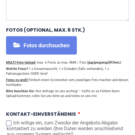
FOTOS (OPTIONAL, MAX. 6 STK.)
Fotos durchsuchen
MULTI-Foto-Upload:
max. 6 Fotos zu max. 8MB / Foto
(jpg/jpeg/png/jfif/heic)
Welche Fotos?
1 x Gesamtansicht, 1 x Schaden (falls vorhanden), 1 x
Fahrzeugschein ODER -brief
Fotos zu groß?
Einfach einen Screenshot vom jeweiligen Foto machen und diesen
hochladen.
Bitte beachten Sie:
Ihre Anfrage ist uns wichtig! – Sollte es zu Fehlern beim
Upload kommen, rufen Sie uns bitte an und teilen es uns mit.
KONTAKT-EINVERSTÄNDNIS
Ich willige ein, zum Zwecke der Angebots-Abgabe
kontaktiert zu werden (Ihre Daten werden anschließend
aus unserem System gelöscht!)