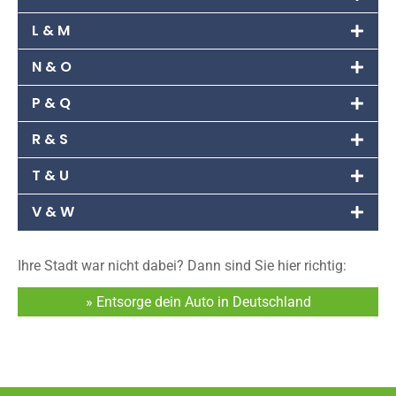
L & M
N & O
P & Q
R & S
T & U
V & W
Ihre Stadt war nicht dabei? Dann sind Sie hier richtig:
» Entsorge dein Auto in Deutschland