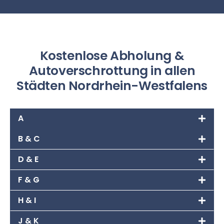
Kostenlose Abholung &
Autoverschrottung in allen
Städten Nordrhein-Westfalens
A
B & C
D & E
F & G
H & I
J & K