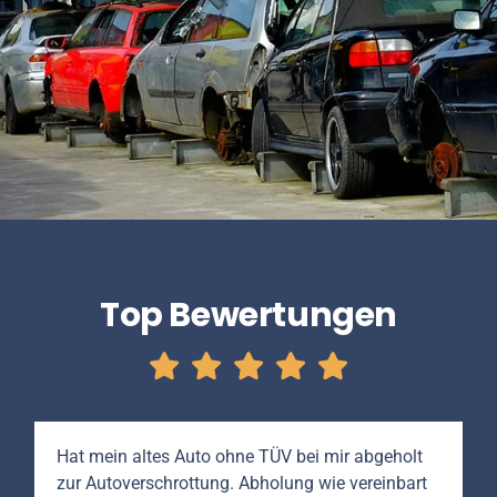
Top Bewertungen
Hat mein altes Auto ohne TÜV bei mir abgeholt
zur Autoverschrottung. Abholung wie vereinbart