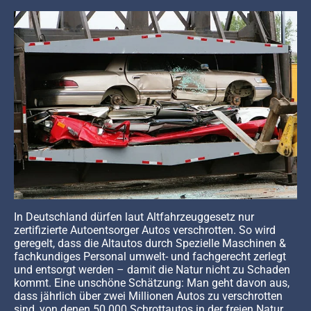
In Deutschland dürfen laut Altfahrzeuggesetz nur
zertifizierte Autoentsorger Autos verschrotten. So wird
geregelt, dass die Altautos durch Spezielle Maschinen &
fachkundiges Personal umwelt- und fachgerecht zerlegt
und entsorgt werden – damit die Natur nicht zu Schaden
kommt. Eine unschöne Schätzung: Man geht davon aus,
dass jährlich über zwei Millionen Autos zu verschrotten
sind, von denen 50.000 Schrottautos in der freien Natur