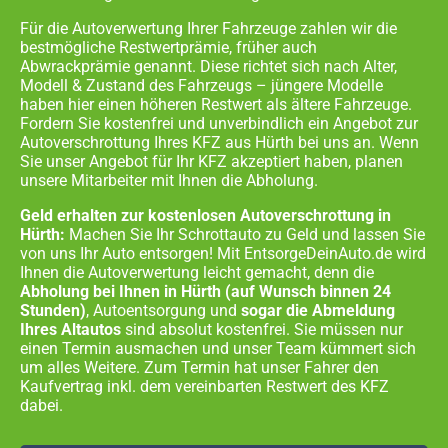
Für die Autoverwertung Ihrer Fahrzeuge zahlen wir die
bestmögliche Restwertprämie, früher auch
Abwrackprämie genannt. Diese richtet sich nach Alter,
Modell & Zustand des Fahrzeugs – jüngere Modelle
haben hier einen höheren Restwert als ältere Fahrzeuge.
Fordern Sie kostenfrei und unverbindlich ein Angebot zur
Autoverschrottung Ihres KFZ aus
Hürth
bei uns an. Wenn
Sie unser Angebot für Ihr KFZ akzeptiert haben, planen
unsere Mitarbeiter mit Ihnen die Abholung.
Geld erhalten zur kostenlosen Autoverschrottung in
Hürth:
Machen Sie Ihr Schrottauto zu Geld und lassen Sie
von uns Ihr Auto entsorgen! Mit EntsorgeDeinAuto.de wird
Ihnen die Autoverwertung leicht gemacht, denn die
Abholung bei Ihnen in
Hürth
(auf Wunsch binnen 24
Stunden)
, Autoentsorgung und
sogar die Abmeldung
Ihres Altautos
sind absolut kostenfrei. Sie müssen nur
einen Termin ausmachen und unser Team kümmert sich
um alles Weitere. Zum Termin hat unser Fahrer den
Kaufvertrag inkl. dem vereinbarten Restwert des KFZ
dabei.