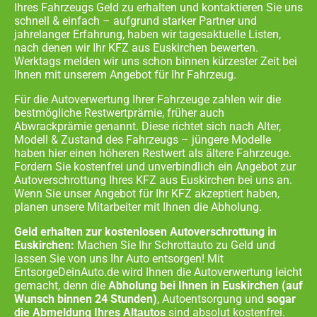
Ihres Fahrzeugs Geld zu erhalten und kontaktieren Sie uns
schnell & einfach – aufgrund starker Partner und
jahrelanger Erfahrung, haben wir tagesaktuelle Listen,
nach denen wir Ihr KFZ aus
Euskirchen
bewerten.
Werktags melden wir uns schon binnen kürzester Zeit bei
Ihnen mit unserem Angebot für Ihr Fahrzeug.
Für die Autoverwertung Ihrer Fahrzeuge zahlen wir die
bestmögliche Restwertprämie, früher auch
Abwrackprämie genannt. Diese richtet sich nach Alter,
Modell & Zustand des Fahrzeugs – jüngere Modelle
haben hier einen höheren Restwert als ältere Fahrzeuge.
Fordern Sie kostenfrei und unverbindlich ein Angebot zur
Autoverschrottung Ihres KFZ aus
Euskirchen
bei uns an.
Wenn Sie unser Angebot für Ihr KFZ akzeptiert haben,
planen unsere Mitarbeiter mit Ihnen die Abholung.
Geld erhalten zur kostenlosen Autoverschrottung in
Euskirchen:
Machen Sie Ihr Schrottauto zu Geld und
lassen Sie von uns Ihr Auto entsorgen! Mit
EntsorgeDeinAuto.de wird Ihnen die Autoverwertung leicht
gemacht, denn die
Abholung bei Ihnen in
Euskirchen
(auf
Wunsch binnen 24 Stunden)
, Autoentsorgung und
sogar
die Abmeldung Ihres Altautos
sind absolut kostenfrei.