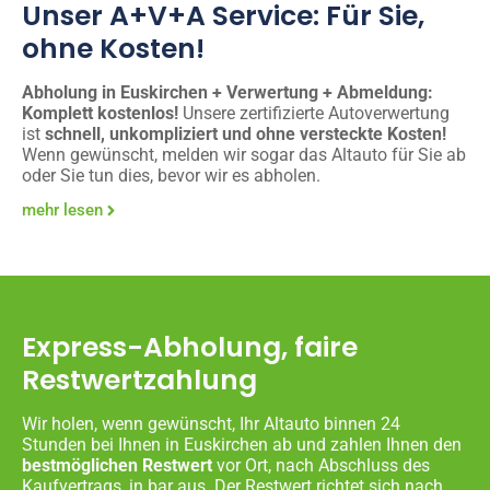
Unser A+V+A Service: Für Sie,
ohne Kosten!
Abholung in Euskirchen + Verwertung + Abmeldung:
Komplett kostenlos!
Unsere zertifizierte Autoverwertung
ist
schnell, unkompliziert und ohne versteckte Kosten!
Wenn gewünscht, melden wir sogar das Altauto für Sie ab
oder Sie tun dies, bevor wir es abholen.
mehr lesen
Express-Abholung, faire
Restwertzahlung
Wir holen, wenn gewünscht, Ihr Altauto binnen 24
Stunden bei Ihnen in Euskirchen ab und zahlen Ihnen den
bestmöglichen Restwert
vor Ort, nach Abschluss des
Kaufvertrags, in bar aus. Der Restwert richtet sich nach