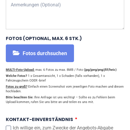
FOTOS (OPTIONAL, MAX. 6 STK.)
Fotos durchsuchen
MULTI-Foto-Upload:
max. 6 Fotos zu max. 8MB / Foto
(jpg/jpeg/png/jfif/heic)
Welche Fotos?
1 x Gesamtansicht, 1 x Schaden (falls vorhanden), 1 x
Fahrzeugschein ODER -brief
Fotos zu groß?
Einfach einen Screenshot vom jeweiligen Foto machen und diesen
hochladen.
Bitte beachten Sie:
Ihre Anfrage ist uns wichtig! – Sollte es zu Fehlern beim
Upload kommen, rufen Sie uns bitte an und teilen es uns mit.
KONTAKT-EINVERSTÄNDNIS
Ich willige ein, zum Zwecke der Angebots-Abgabe