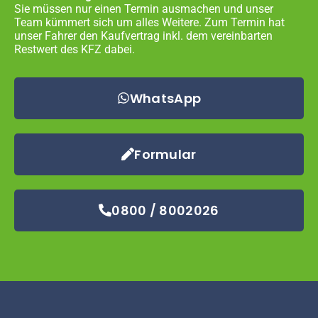
Sie müssen nur einen Termin ausmachen und unser
Team kümmert sich um alles Weitere. Zum Termin hat
unser Fahrer den Kaufvertrag inkl. dem vereinbarten
Restwert des KFZ dabei.
WhatsApp
Formular
0800 / 8002026