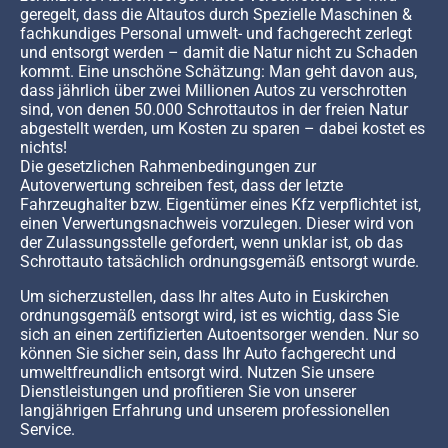
geregelt, dass die Altautos durch Spezielle Maschinen &
fachkundiges Personal umwelt- und fachgerecht zerlegt
und entsorgt werden – damit die Natur nicht zu Schaden
kommt. Eine unschöne Schätzung: Man geht davon aus,
dass jährlich über zwei Millionen Autos zu verschrotten
sind, von denen 50.000 Schrottautos in der freien Natur
abgestellt werden, um Kosten zu sparen – dabei kostet es
nichts!
Die gesetzlichen Rahmenbedingungen zur
Autoverwertung schreiben fest, dass der letzte
Fahrzeughalter bzw. Eigentümer eines Kfz verpflichtet ist,
einen Verwertungsnachweis vorzulegen. Dieser wird von
der Zulassungsstelle gefordert, wenn unklar ist, ob das
Schrottauto tatsächlich ordnungsgemäß entsorgt wurde.
Um sicherzustellen, dass Ihr altes Auto in Euskirchen
ordnungsgemäß entsorgt wird, ist es wichtig, dass Sie
sich an einen zertifizierten Autoentsorger wenden. Nur so
können Sie sicher sein, dass Ihr Auto fachgerecht und
umweltfreundlich entsorgt wird. Nutzen Sie unsere
Dienstleistungen und profitieren Sie von unserer
langjährigen Erfahrung und unserem professionellen
Service.