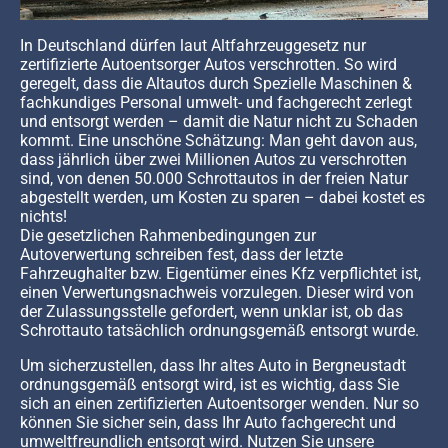
In Deutschland dürfen laut Altfahrzeuggesetz nur
zertifizierte Autoentsorger Autos verschrotten. So wird
geregelt, dass die Altautos durch Spezielle Maschinen &
fachkundiges Personal umwelt- und fachgerecht zerlegt
und entsorgt werden – damit die Natur nicht zu Schaden
kommt. Eine unschöne Schätzung: Man geht davon aus,
dass jährlich über zwei Millionen Autos zu verschrotten
sind, von denen 50.000 Schrottautos in der freien Natur
abgestellt werden, um Kosten zu sparen – dabei kostet es
nichts!
Die gesetzlichen Rahmenbedingungen zur
Autoverwertung schreiben fest, dass der letzte
Fahrzeughalter bzw. Eigentümer eines Kfz verpflichtet ist,
einen Verwertungsnachweis vorzulegen. Dieser wird von
der Zulassungsstelle gefordert, wenn unklar ist, ob das
Schrottauto tatsächlich ordnungsgemäß entsorgt wurde.
Um sicherzustellen, dass Ihr altes Auto in Bergneustadt
ordnungsgemäß entsorgt wird, ist es wichtig, dass Sie
sich an einen zertifizierten Autoentsorger wenden. Nur so
können Sie sicher sein, dass Ihr Auto fachgerecht und
umweltfreundlich entsorgt wird. Nutzen Sie unsere