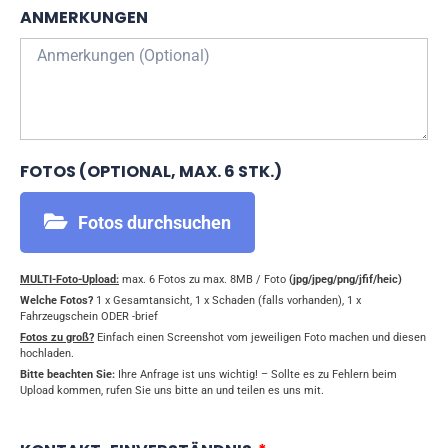
ANMERKUNGEN
FOTOS (OPTIONAL, MAX. 6 STK.)
Fotos durchsuchen
MULTI-Foto-Upload:
max. 6 Fotos zu max. 8MB / Foto
(jpg/jpeg/png/jfif/heic)
Welche Fotos?
1 x Gesamtansicht, 1 x Schaden (falls vorhanden), 1 x
Fahrzeugschein ODER -brief
Fotos zu groß?
Einfach einen Screenshot vom jeweiligen Foto machen und diesen
hochladen.
Bitte beachten Sie:
Ihre Anfrage ist uns wichtig! – Sollte es zu Fehlern beim
Upload kommen, rufen Sie uns bitte an und teilen es uns mit.