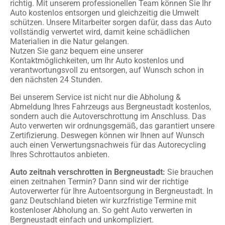
richtig. Mit unserem professionellen Team können Sie Ihr
Auto kostenlos entsorgen und gleichzeitig die Umwelt
schützen. Unsere Mitarbeiter sorgen dafür, dass das Auto
vollständig verwertet wird, damit keine schädlichen
Materialien in die Natur gelangen.
Nutzen Sie ganz bequem eine unserer
Kontaktmöglichkeiten, um Ihr Auto kostenlos und
verantwortungsvoll zu entsorgen, auf Wunsch schon in
den nächsten 24 Stunden.
Bei unserem Service ist nicht nur die Abholung &
Abmeldung Ihres Fahrzeugs aus Bergneustadt kostenlos,
sondern auch die Autoverschrottung im Anschluss. Das
Auto verwerten wir ordnungsgemäß, das garantiert unsere
Zertifizierung. Deswegen können wir Ihnen auf Wunsch
auch einen Verwertungsnachweis für das Autorecycling
Ihres Schrottautos anbieten.
Auto zeitnah verschrotten in Bergneustadt:
Sie brauchen
einen zeitnahen Termin? Dann sind wir der richtige
Autoverwerter für Ihre Autoentsorgung in Bergneustadt. In
ganz Deutschland bieten wir kurzfristige Termine mit
kostenloser Abholung an. So geht Auto verwerten in
Bergneustadt einfach und unkompliziert.