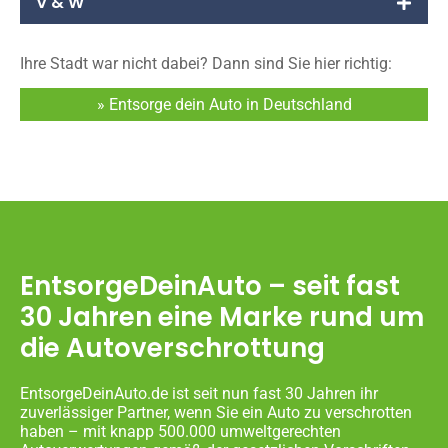
V & W
Ihre Stadt war nicht dabei? Dann sind Sie hier richtig:
» Entsorge dein Auto in Deutschland
EntsorgeDeinAuto – seit fast
30 Jahren eine Marke rund um
die Autoverschrottung
EntsorgeDeinAuto.de ist seit nun fast 30 Jahren ihr
zuverlässiger Partner, wenn Sie ein Auto zu verschrotten
haben – mit knapp 500.000 umweltgerechten