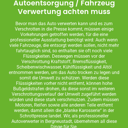
Autoentsorgung / Fahrzeug
Verwertung achten muss
Bevor man das Auto verwerten kann und es zum
Verschrotten in die Presse kommt, müssen einige
Vorkehrungen getroffen werden, für die eine
professioneller Ausstattung benötigt wird: Auch wenn
viele Fahrzeuge, die entsorgt werden sollen, nicht mehr
fahrtauglich sind, so enthalten sie oft noch viele
Flüssigkeiten. Deswegen müssen vor der
Verschrottung Kraftstoff, Bremsflüssigkeit,
Scheibenwischwasser, Kühlflüssigkeit und Altöl
entnommen werden, um das Auto trocken zu legen und
somit die Umwelt zu schützen. Werden diese
Flüssigkeiten vorher nicht entfernt, können hohe
Bußgeldstrafen drohen, da diese sonst im weiteren
Verschrottungsverlauf der Umwelt zugeführt werden
würden und diese stark verschmutzen. Zudem müssen
Motoren, Reifen sowie alle anderen Teile entfernt
werden, damit allein die „blanke Karosserie“ in der
Schrottpresse landet. Wir, als professioneller
Autoverwerter in Bergneustadt, übernehmen all diese
Dinge für Sie.