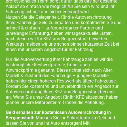
professionelles Team sorgt dafür, dass das der gesamte
Ablauf so einfach wie möglich für Sie sein wird und Ihr
Fahrzeug schnell und sicher entsorgt wird.
Nutzen Sie die Gelegenheit, für die Autoverschrottung
Ihres Fahrzeugs Geld zu erhalten und kontaktieren Sie uns
schnell & einfach – aufgrund starker Partner und
jahrelanger Erfahrung, haben wir tagesaktuelle Listen,
nach denen wir Ihr KFZ aus
Bergneustadt
bewerten.
Werktags melden wir uns schon binnen kürzester Zeit bei
Ihnen mit unserem Angebot für Ihr Fahrzeug.
Für die Autoverwertung Ihrer Fahrzeuge zahlen wir die
bestmögliche Restwertprämie, früher auch
Abwrackprämie genannt. Diese richtet sich nach Alter,
Modell & Zustand des Fahrzeugs – jüngere Modelle
haben hier einen höheren Restwert als ältere Fahrzeuge.
Fordern Sie kostenfrei und unverbindlich ein Angebot zur
Autoverschrottung Ihres KFZ aus
Bergneustadt
bei uns
an. Wenn Sie unser Angebot für Ihr KFZ akzeptiert haben,
planen unsere Mitarbeiter mit Ihnen die Abholung.
Geld erhalten zur kostenlosen Autoverschrottung in
Bergneustadt:
Machen Sie Ihr Schrottauto zu Geld und
lassen Sie von uns Ihr Auto entsorgen! Mit