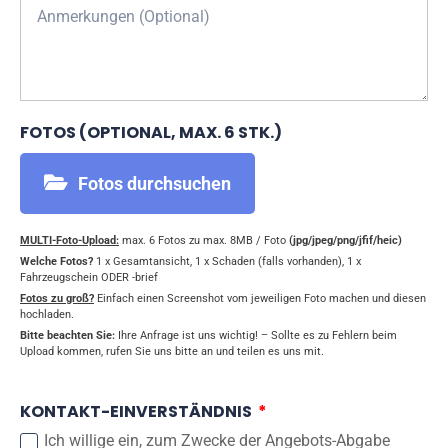
FOTOS (OPTIONAL, MAX. 6 STK.)
Fotos durchsuchen
MULTI-Foto-Upload:
max. 6 Fotos zu max. 8MB / Foto
(jpg/jpeg/png/jfif/heic)
Welche Fotos?
1 x Gesamtansicht, 1 x Schaden (falls vorhanden), 1 x
Fahrzeugschein ODER -brief
Fotos zu groß?
Einfach einen Screenshot vom jeweiligen Foto machen und diesen
hochladen.
Bitte beachten Sie:
Ihre Anfrage ist uns wichtig! – Sollte es zu Fehlern beim
Upload kommen, rufen Sie uns bitte an und teilen es uns mit.
KONTAKT-EINVERSTÄNDNIS
Ich willige ein, zum Zwecke der Angebots-Abgabe