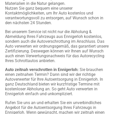
Materialien in die Natur gelangen.
Nutzen Sie ganz bequem eine unserer
Kontaktmöglichkeiten, um Ihr Auto kostenlos und
verantwortungsvoll zu entsorgen, auf Wunsch schon in
den nächsten 24 Stunden.
Bei unserem Service ist nicht nur die Abholung &
Abmeldung Ihres Fahrzeugs aus Ennigerloh kostenlos,
sondern auch die Autoverschrottung im Anschluss. Das
Auto verwerten wir ordnungsgemäß, das garantiert unsere
Zertifizierung. Deswegen können wir Ihnen auf Wunsch
auch einen Verwertungsnachweis für das Autorecycling
Ihres Schrottautos anbieten.
Auto zeitnah verschrotten in Ennigerloh:
Sie brauchen
einen zeitnahen Termin? Dann sind wir der richtige
Autoverwerter für Ihre Autoentsorgung in Ennigerloh. In
ganz Deutschland bieten wir kurzfristige Termine mit
kostenloser Abholung an. So geht Auto verwerten in
Ennigerloh einfach und unkompliziert.
Rufen Sie uns an und erhalten Sie ein unverbindliches
Angebot für die Autoentsorgung Ihres Fahrzeugs in
Ennigerloh. Wenn gewünscht, machen wir zeitnah einen