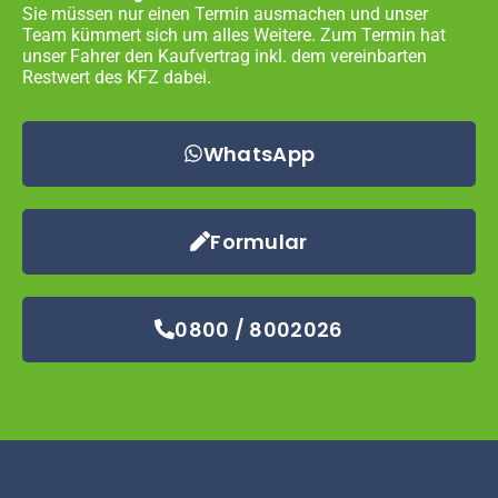
Sie müssen nur einen Termin ausmachen und unser
Team kümmert sich um alles Weitere. Zum Termin hat
unser Fahrer den Kaufvertrag inkl. dem vereinbarten
Restwert des KFZ dabei.
WhatsApp
Formular
0800 / 8002026