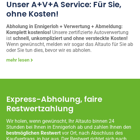
Unser A+V+A Service: Für Sie,
ohne Kosten!
Abholung in Ennigerloh + Verwertung + Abmeldung:
Komplett kostenlos!
Unsere zertifizierte Autoverwertung
ist
schnell, unkompliziert und ohne versteckte Kosten!
Wenn gewünscht, melden wir sogar das Altauto für Sie ab
oder Sie tun dies, bevor wir es abholen.
mehr lesen
Express-Abholung, faire
Restwertzahlung
Wir holen, wenn gewünscht, Ihr Altauto binnen 24
Stunden bei Ihnen in Ennigerloh ab und zahlen Ihnen den
bestmöglichen Restwert
vor Ort, nach Abschluss des
Kaufvertrags, in bar aus. Der Restwert richtet sich nach