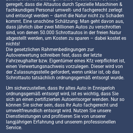
geregelt, dass die Altautos durch Spezielle Maschinen &
fachkundiges Personal umwelt- und fachgerecht zerlegt
und entsorgt werden – damit die Natur nicht zu Schaden
kommt. Eine unschöne Schätzung: Man geht davon aus,
dass jährlich über zwei Millionen Autos zu verschrotten
sind, von denen 50.000 Schrottautos in der freien Natur
abgestellt werden, um Kosten zu sparen – dabei kostet es
nichts!
Die gesetzlichen Rahmenbedingungen zur
Autoverwertung schreiben fest, dass der letzte
Fahrzeughalter bzw. Eigentümer eines Kfz verpflichtet ist,
einen Verwertungsnachweis vorzulegen. Dieser wird von
der Zulassungsstelle gefordert, wenn unklar ist, ob das
Schrottauto tatsächlich ordnungsgemäß entsorgt wurde.
Um sicherzustellen, dass Ihr altes Auto in Ennigerloh
ordnungsgemäß entsorgt wird, ist es wichtig, dass Sie
sich an einen zertifizierten Autoentsorger wenden. Nur so
können Sie sicher sein, dass Ihr Auto fachgerecht und
umweltfreundlich entsorgt wird. Nutzen Sie unsere
Dienstleistungen und profitieren Sie von unserer
langjährigen Erfahrung und unserem professionellen
Service.