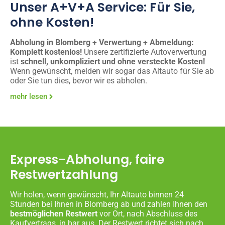
Unser A+V+A Service: Für Sie,
ohne Kosten!
Abholung in Blomberg + Verwertung + Abmeldung:
Komplett kostenlos!
Unsere zertifizierte Autoverwertung
ist
schnell, unkompliziert und ohne versteckte Kosten!
Wenn gewünscht, melden wir sogar das Altauto für Sie ab
oder Sie tun dies, bevor wir es abholen.
mehr lesen
Express-Abholung, faire
Restwertzahlung
Wir holen, wenn gewünscht, Ihr Altauto binnen 24
Stunden bei Ihnen in Blomberg ab und zahlen Ihnen den
bestmöglichen Restwert
vor Ort, nach Abschluss des
Kaufvertrags, in bar aus. Der Restwert richtet sich nach