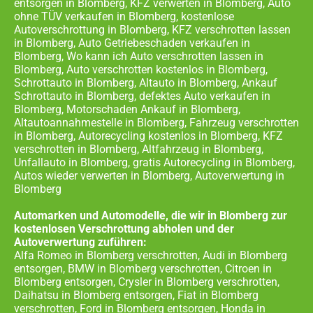
entsorgen in Blomberg, KFZ verwerten in Blomberg, Auto
ohne TÜV verkaufen in Blomberg, kostenlose
Autoverschrottung in Blomberg, KFZ verschrotten lassen
in Blomberg, Auto Getriebeschaden verkaufen in
Blomberg, Wo kann ich Auto verschrotten lassen in
Blomberg, Auto verschrotten kostenlos in Blomberg,
Schrottauto in Blomberg, Altauto in Blomberg, Ankauf
Schrottauto in Blomberg, defektes Auto verkaufen in
Blomberg, Motorschaden Ankauf in Blomberg,
Altautoannahmestelle in Blomberg, Fahrzeug verschrotten
in Blomberg, Autorecycling kostenlos in Blomberg, KFZ
verschrotten in Blomberg, Altfahrzeug in Blomberg,
Unfallauto in Blomberg, gratis Autorecycling in Blomberg,
Autos wieder verwerten in Blomberg, Autoverwertung in
Blomberg
Automarken und Automodelle, die wir in Blomberg zur
kostenlosen Verschrottung abholen und der
Autoverwertung zuführen:
Alfa Romeo in Blomberg verschrotten, Audi in Blomberg
entsorgen, BMW in Blomberg verschrotten, Citroen in
Blomberg entsorgen, Crysler in Blomberg verschrotten,
Daihatsu in Blomberg entsorgen, Fiat in Blomberg
verschrotten, Ford in Blomberg entsorgen, Honda in