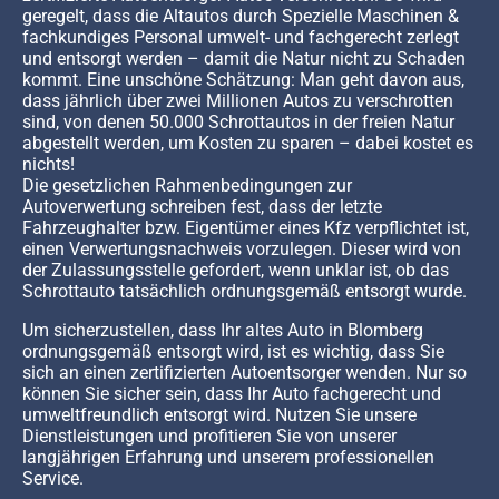
geregelt, dass die Altautos durch Spezielle Maschinen &
fachkundiges Personal umwelt- und fachgerecht zerlegt
und entsorgt werden – damit die Natur nicht zu Schaden
kommt. Eine unschöne Schätzung: Man geht davon aus,
dass jährlich über zwei Millionen Autos zu verschrotten
sind, von denen 50.000 Schrottautos in der freien Natur
abgestellt werden, um Kosten zu sparen – dabei kostet es
nichts!
Die gesetzlichen Rahmenbedingungen zur
Autoverwertung schreiben fest, dass der letzte
Fahrzeughalter bzw. Eigentümer eines Kfz verpflichtet ist,
einen Verwertungsnachweis vorzulegen. Dieser wird von
der Zulassungsstelle gefordert, wenn unklar ist, ob das
Schrottauto tatsächlich ordnungsgemäß entsorgt wurde.
Um sicherzustellen, dass Ihr altes Auto in Blomberg
ordnungsgemäß entsorgt wird, ist es wichtig, dass Sie
sich an einen zertifizierten Autoentsorger wenden. Nur so
können Sie sicher sein, dass Ihr Auto fachgerecht und
umweltfreundlich entsorgt wird. Nutzen Sie unsere
Dienstleistungen und profitieren Sie von unserer
langjährigen Erfahrung und unserem professionellen
Service.