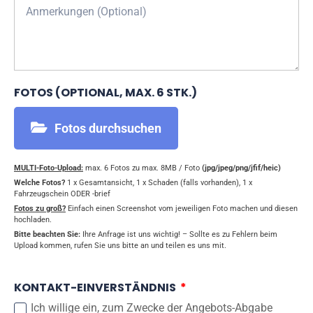
FOTOS (OPTIONAL, MAX. 6 STK.)
Fotos durchsuchen
MULTI-Foto-Upload:
max. 6 Fotos zu max. 8MB / Foto
(jpg/jpeg/png/jfif/heic)
Welche Fotos?
1 x Gesamtansicht, 1 x Schaden (falls vorhanden), 1 x
Fahrzeugschein ODER -brief
Fotos zu groß?
Einfach einen Screenshot vom jeweiligen Foto machen und diesen
hochladen.
Bitte beachten Sie:
Ihre Anfrage ist uns wichtig! – Sollte es zu Fehlern beim
Upload kommen, rufen Sie uns bitte an und teilen es uns mit.
KONTAKT-EINVERSTÄNDNIS
Ich willige ein, zum Zwecke der Angebots-Abgabe