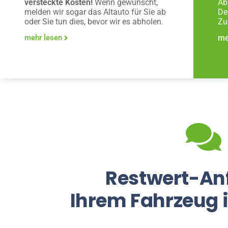
versteckte Kosten!
Wenn gewünscht,
Ab
melden wir sogar das Altauto für Sie ab
De
oder Sie tun dies, bevor wir es abholen.
Zu
mehr lesen
me
Restwert-An
Ihrem Fahrzeug 