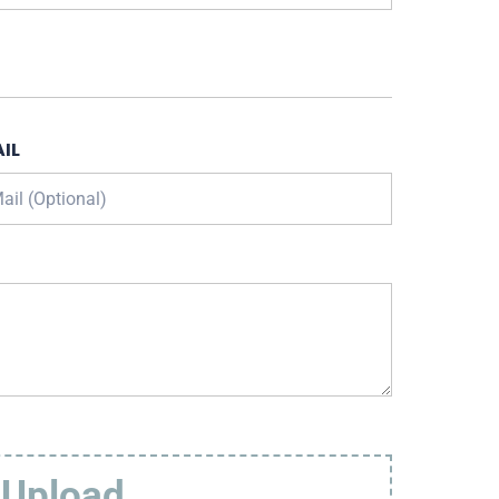
IL
 Upload