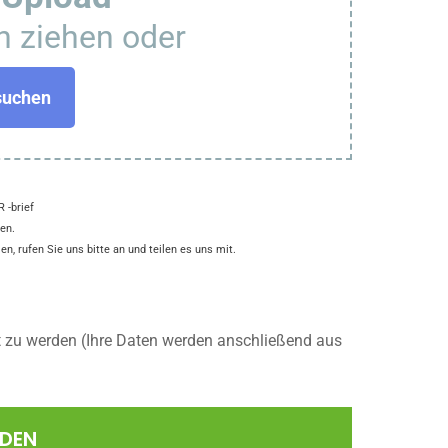
n ziehen oder
suchen
 -brief
en.
n, rufen Sie uns bitte an und teilen es uns mit.
t zu werden (Ihre Daten werden anschließend aus
NDEN