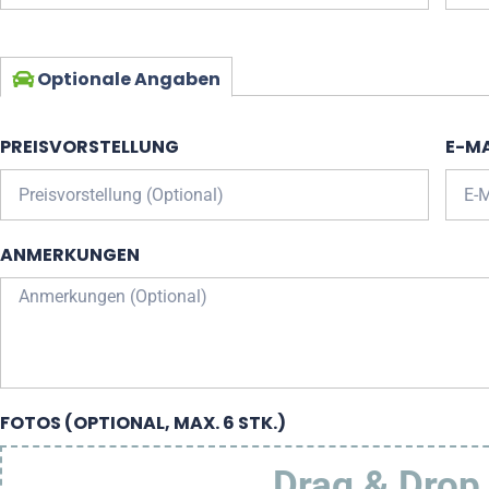
Optionale Angaben
PREISVORSTELLUNG
E-MA
ANMERKUNGEN
FOTOS (OPTIONAL, MAX. 6 STK.)
Drag & Drop