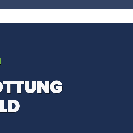
OTTUNG
LD