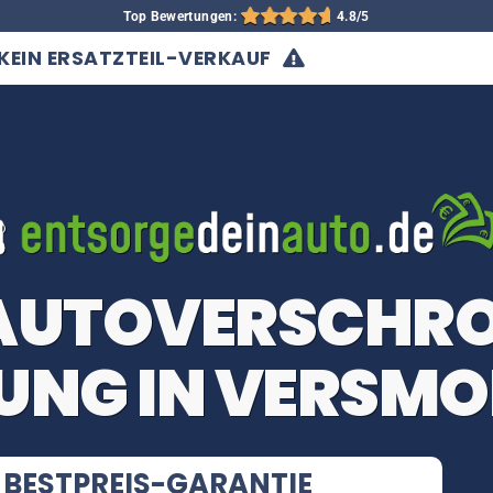
Top Bewertungen:
4.8/5
KEIN ERSATZTEIL-VERKAUF
 AUTOVERSCHR
UNG IN VERSMO
BESTPREIS-GARANTIE