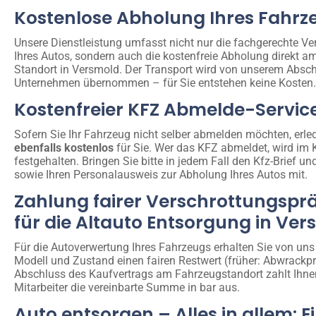
Kostenlose Abholung Ihres Fahrz
Unsere Dienstleistung umfasst nicht nur die fachgerechte Ve
Ihres Autos, sondern auch die kostenfreie Abholung direkt a
Standort in Versmold. Der Transport wird von unserem Absch
Unternehmen übernommen – für Sie entstehen keine Kosten.
Kostenfreier KFZ Abmelde-Servic
Sofern Sie Ihr Fahrzeug nicht selber abmelden möchten, erled
ebenfalls kostenlos
für Sie. Wer das KFZ abmeldet, wird im 
festgehalten. Bringen Sie bitte in jedem Fall den Kfz-Brief un
sowie Ihren Personalausweis zur Abholung Ihres Autos mit.
Zahlung fairer Verschrottungspr
für die Altauto Entsorgung in Ve
Für die Autoverwertung Ihres Fahrzeugs erhalten Sie von uns
Modell und Zustand einen fairen Restwert (früher: Abwrackp
Abschluss des Kaufvertrags am Fahrzeugstandort zahlt Ihne
Mitarbeiter die vereinbarte Summe in bar aus.
Auto entsorgen – Alles in allem: E