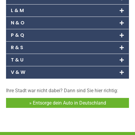
L & M
N & O
P & Q
R & S
T & U
V & W
Ihre Stadt war nicht dabei? Dann sind Sie hier richtig:
» Entsorge dein Auto in Deutschland