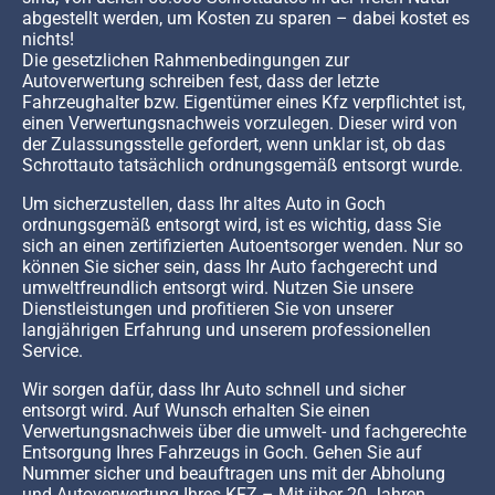
abgestellt werden, um Kosten zu sparen – dabei kostet es
nichts!
Die gesetzlichen Rahmenbedingungen zur
Autoverwertung schreiben fest, dass der letzte
Fahrzeughalter bzw. Eigentümer eines Kfz verpflichtet ist,
einen Verwertungsnachweis vorzulegen. Dieser wird von
der Zulassungsstelle gefordert, wenn unklar ist, ob das
Schrottauto tatsächlich ordnungsgemäß entsorgt wurde.
Um sicherzustellen, dass Ihr altes Auto in Goch
ordnungsgemäß entsorgt wird, ist es wichtig, dass Sie
sich an einen zertifizierten Autoentsorger wenden. Nur so
können Sie sicher sein, dass Ihr Auto fachgerecht und
umweltfreundlich entsorgt wird. Nutzen Sie unsere
Dienstleistungen und profitieren Sie von unserer
langjährigen Erfahrung und unserem professionellen
Service.
Wir sorgen dafür, dass Ihr Auto schnell und sicher
entsorgt wird. Auf Wunsch erhalten Sie einen
Verwertungsnachweis über die umwelt- und fachgerechte
Entsorgung Ihres Fahrzeugs in Goch. Gehen Sie auf
Nummer sicher und beauftragen uns mit der Abholung
und Autoverwertung Ihres KFZ – Mit über 20 Jahren