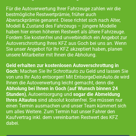
Für die Autoverwertung Ihrer Fahrzeuge zahlen wir die
bestmögliche Restwertprämie, früher auch
Abwrackprämie genannt. Diese richtet sich nach Alter,
Modell & Zustand des Fahrzeugs – jüngere Modelle
haben hier einen höheren Restwert als ältere Fahrzeuge.
Fordern Sie kostenfrei und unverbindlich ein Angebot zur
Autoverschrottung Ihres KFZ aus
Goch
bei uns an. Wenn
Sie unser Angebot für Ihr KFZ akzeptiert haben, planen
unsere Mitarbeiter mit Ihnen die Abholung.
Geld erhalten zur kostenlosen Autoverschrottung in
Goch:
Machen Sie Ihr Schrottauto zu Geld und lassen Sie
von uns Ihr Auto entsorgen! Mit EntsorgeDeinAuto.de wird
Ihnen die Autoverwertung leicht gemacht, denn die
Abholung bei Ihnen in
Goch
(auf Wunsch binnen 24
Stunden)
, Autoentsorgung und
sogar die Abmeldung
Ihres Altautos
sind absolut kostenfrei. Sie müssen nur
einen Termin ausmachen und unser Team kümmert sich
um alles Weitere. Zum Termin hat unser Fahrer den
Kaufvertrag inkl. dem vereinbarten Restwert des KFZ
dabei.