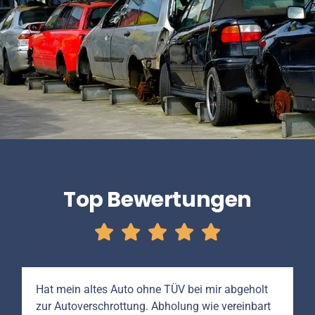
Top Bewertungen
Hat mein altes Auto ohne TÜV bei mir abgeholt
zur Autoverschrottung. Abholung wie vereinbart