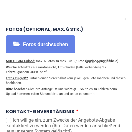
FOTOS (OPTIONAL, MAX. 6 STK.)
Fotos durchsuchen
MULTI-Foto-Upload:
max. 6 Fotos zu max. 8MB / Foto
(jpg/jpeg/png/jfif/heic)
Welche Fotos?
1 x Gesamtansicht, 1 x Schaden (falls vorhanden), 1 x
Fahrzeugschein ODER -brief
Fotos zu groß?
Einfach einen Screenshot vom jeweiligen Foto machen und diesen
hochladen.
Bitte beachten Sie:
Ihre Anfrage ist uns wichtig! – Sollte es zu Fehlern beim
Upload kommen, rufen Sie uns bitte an und teilen es uns mit.
KONTAKT-EINVERSTÄNDNIS
Ich willige ein, zum Zwecke der Angebots-Abgabe
kontaktiert zu werden (Ihre Daten werden anschließend
aus unserem System gelöscht!)