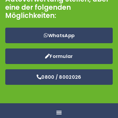
eine der folgenden
Möglichkeiten:
WhatsApp
Formular
0800 / 8002026