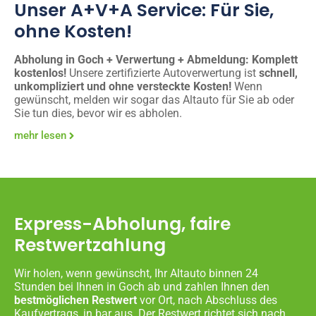
Unser A+V+A Service: Für Sie,
ohne Kosten!
Abholung in Goch + Verwertung + Abmeldung: Komplett
kostenlos!
Unsere zertifizierte Autoverwertung ist
schnell,
unkompliziert und ohne versteckte Kosten!
Wenn
gewünscht, melden wir sogar das Altauto für Sie ab oder
Sie tun dies, bevor wir es abholen.
mehr lesen
Express-Abholung, faire
Restwertzahlung
Wir holen, wenn gewünscht, Ihr Altauto binnen 24
Stunden bei Ihnen in Goch ab und zahlen Ihnen den
bestmöglichen Restwert
vor Ort, nach Abschluss des
Kaufvertrags, in bar aus. Der Restwert richtet sich nach