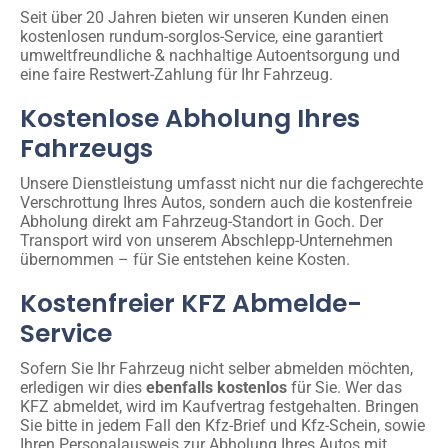
Seit über 20 Jahren bieten wir unseren Kunden einen
kostenlosen rundum-sorglos-Service, eine garantiert
umweltfreundliche & nachhaltige Autoentsorgung und
eine faire Restwert-Zahlung für Ihr Fahrzeug.
Kostenlose Abholung Ihres
Fahrzeugs
Unsere Dienstleistung umfasst nicht nur die fachgerechte
Verschrottung Ihres Autos, sondern auch die kostenfreie
Abholung direkt am Fahrzeug-Standort in Goch. Der
Transport wird von unserem Abschlepp-Unternehmen
übernommen – für Sie entstehen keine Kosten.
Kostenfreier KFZ Abmelde-
Service
Sofern Sie Ihr Fahrzeug nicht selber abmelden möchten,
erledigen wir dies
ebenfalls kostenlos
für Sie. Wer das
KFZ abmeldet, wird im Kaufvertrag festgehalten. Bringen
Sie bitte in jedem Fall den Kfz-Brief und Kfz-Schein, sowie
Ihren Personalausweis zur Abholung Ihres Autos mit.