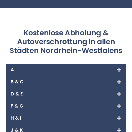
Kostenlose Abholung &
Autoverschrottung in allen
Städten Nordrhein-Westfalens
A
B & C
D & E
F & G
H & I
J & K