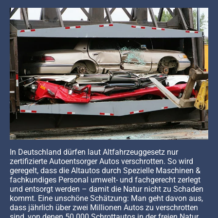
In Deutschland dürfen laut Altfahrzeuggesetz nur
zertifizierte Autoentsorger Autos verschrotten. So wird
geregelt, dass die Altautos durch Spezielle Maschinen &
fachkundiges Personal umwelt- und fachgerecht zerlegt
und entsorgt werden – damit die Natur nicht zu Schaden
kommt. Eine unschöne Schätzung: Man geht davon aus,
dass jährlich über zwei Millionen Autos zu verschrotten
sind, von denen 50.000 Schrottautos in der freien Natur