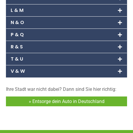
L & M
N & O
P & Q
R & S
T & U
V & W
Ihre Stadt war nicht dabei? Dann sind Sie hier richtig:
» Entsorge dein Auto in Deutschland