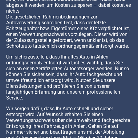
abgestellt werden, um Kosten zu sparen – dabei kostet es
nichts!
Die gesetzlichen Rahmenbedingungen zur
Autoverwertung schreiben fest, dass der letzte
Fahrzeughalter bzw. Eigentümer eines Kfz verpflichtet ist,
einen Verwertungsnachweis vorzulegen. Dieser wird von
der Zulassungsstelle gefordert, wenn unklar ist, ob das
Schrottauto tatsächlich ordnungsgemäß entsorgt wurde.
Um sicherzustellen, dass Ihr altes Auto in Ahlen
ordnungsgemäß entsorgt wird, ist es wichtig, dass Sie
sich an einen zertifizierten Autoentsorger wenden. Nur so
können Sie sicher sein, dass Ihr Auto fachgerecht und
umweltfreundlich entsorgt wird. Nutzen Sie unsere
Dienstleistungen und profitieren Sie von unserer
langjährigen Erfahrung und unserem professionellen
Service.
Wir sorgen dafür, dass Ihr Auto schnell und sicher
entsorgt wird. Auf Wunsch erhalten Sie einen
Verwertungsnachweis über die umwelt- und fachgerechte
Entsorgung Ihres Fahrzeugs in Ahlen. Gehen Sie auf
Nummer sicher und beauftragen uns mit der Abholung
und Autoverwertung Ihres KFZ – Mit über 20 Jahren