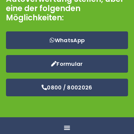
eine der folgenden
Möglichkeiten:
WhatsApp
Formular
0800 / 8002026