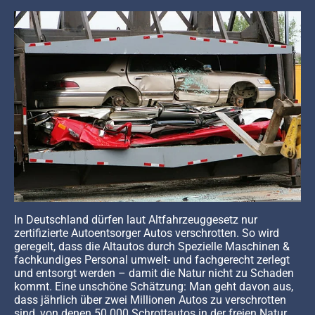
In Deutschland dürfen laut Altfahrzeuggesetz nur
zertifizierte Autoentsorger Autos verschrotten. So wird
geregelt, dass die Altautos durch Spezielle Maschinen &
fachkundiges Personal umwelt- und fachgerecht zerlegt
und entsorgt werden – damit die Natur nicht zu Schaden
kommt. Eine unschöne Schätzung: Man geht davon aus,
dass jährlich über zwei Millionen Autos zu verschrotten
sind, von denen 50.000 Schrottautos in der freien Natur