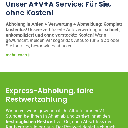
Unser A+V+A Service: Für Sie,
ohne Kosten!
Abholung in Ahlen + Verwertung + Abmeldung: Komplett
kostenlos!
Unsere zertifizierte Autoverwertung ist
schnell,
unkompliziert und ohne versteckte Kosten!
Wenn
gewünscht, melden wir sogar das Altauto für Sie ab oder
Sie tun dies, bevor wir es abholen.
mehr lesen
Express-Abholung, faire
Restwertzahlung
Wir holen, wenn gewünscht, Ihr Altauto binnen 24
Stunden bei Ihnen in Ahlen ab und zahlen Ihnen den
bestmöglichen Restwert
vor Ort, nach Abschluss des
Kaufvertrags, in bar aus. Der Restwert richtet sich nach