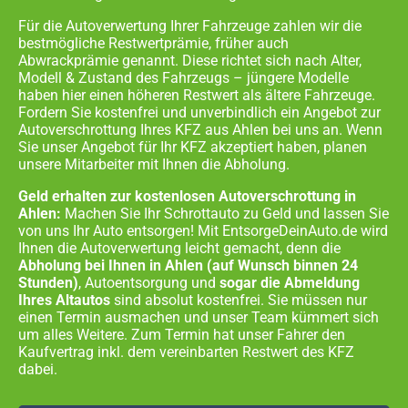
Für die Autoverwertung Ihrer Fahrzeuge zahlen wir die
bestmögliche Restwertprämie, früher auch
Abwrackprämie genannt. Diese richtet sich nach Alter,
Modell & Zustand des Fahrzeugs – jüngere Modelle
haben hier einen höheren Restwert als ältere Fahrzeuge.
Fordern Sie kostenfrei und unverbindlich ein Angebot zur
Autoverschrottung Ihres KFZ aus
Ahlen
bei uns an. Wenn
Sie unser Angebot für Ihr KFZ akzeptiert haben, planen
unsere Mitarbeiter mit Ihnen die Abholung.
Geld erhalten zur kostenlosen Autoverschrottung in
Ahlen:
Machen Sie Ihr Schrottauto zu Geld und lassen Sie
von uns Ihr Auto entsorgen! Mit EntsorgeDeinAuto.de wird
Ihnen die Autoverwertung leicht gemacht, denn die
Abholung bei Ihnen in
Ahlen
(auf Wunsch binnen 24
Stunden)
, Autoentsorgung und
sogar die Abmeldung
Ihres Altautos
sind absolut kostenfrei. Sie müssen nur
einen Termin ausmachen und unser Team kümmert sich
um alles Weitere. Zum Termin hat unser Fahrer den
Kaufvertrag inkl. dem vereinbarten Restwert des KFZ
dabei.