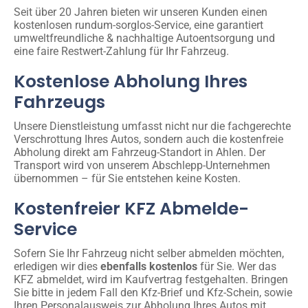
Seit über 20 Jahren bieten wir unseren Kunden einen
kostenlosen rundum-sorglos-Service, eine garantiert
umweltfreundliche & nachhaltige Autoentsorgung und
eine faire Restwert-Zahlung für Ihr Fahrzeug.
Kostenlose Abholung Ihres
Fahrzeugs
Unsere Dienstleistung umfasst nicht nur die fachgerechte
Verschrottung Ihres Autos, sondern auch die kostenfreie
Abholung direkt am Fahrzeug-Standort in Ahlen. Der
Transport wird von unserem Abschlepp-Unternehmen
übernommen – für Sie entstehen keine Kosten.
Kostenfreier KFZ Abmelde-
Service
Sofern Sie Ihr Fahrzeug nicht selber abmelden möchten,
erledigen wir dies
ebenfalls kostenlos
für Sie. Wer das
KFZ abmeldet, wird im Kaufvertrag festgehalten. Bringen
Sie bitte in jedem Fall den Kfz-Brief und Kfz-Schein, sowie
Ihren Personalausweis zur Abholung Ihres Autos mit.