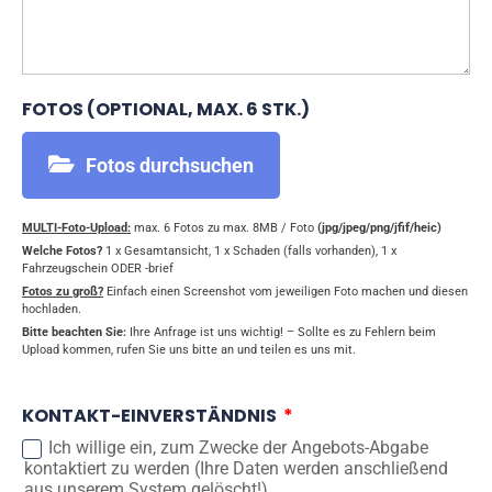
FOTOS (OPTIONAL, MAX. 6 STK.)
Fotos durchsuchen
MULTI-Foto-Upload:
max. 6 Fotos zu max. 8MB / Foto
(jpg/jpeg/png/jfif/heic)
Welche Fotos?
1 x Gesamtansicht, 1 x Schaden (falls vorhanden), 1 x
Fahrzeugschein ODER -brief
Fotos zu groß?
Einfach einen Screenshot vom jeweiligen Foto machen und diesen
hochladen.
Bitte beachten Sie:
Ihre Anfrage ist uns wichtig! – Sollte es zu Fehlern beim
Upload kommen, rufen Sie uns bitte an und teilen es uns mit.
KONTAKT-EINVERSTÄNDNIS
Ich willige ein, zum Zwecke der Angebots-Abgabe
kontaktiert zu werden (Ihre Daten werden anschließend
aus unserem System gelöscht!)