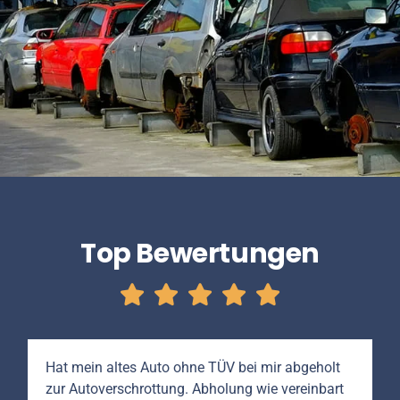
Top Bewertungen
Hat mein altes Auto ohne TÜV bei mir abgeholt
zur Autoverschrottung. Abholung wie vereinbart