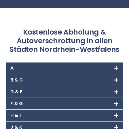
Kostenlose Abholung &
Autoverschrottung in allen
Städten Nordrhein-Westfalens
A
B & C
D & E
F & G
H & I
J & K