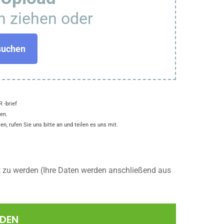
n ziehen oder
suchen
 -brief
en.
n, rufen Sie uns bitte an und teilen es uns mit.
t zu werden (Ihre Daten werden anschließend aus
NDEN