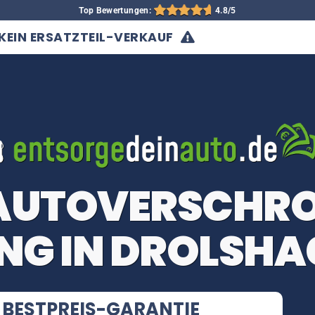
Top Bewertungen:
4.8/5
KEIN ERSATZTEIL-VERKAUF
 AUTOVERSCHR
NG IN DROLSHA
BESTPREIS-GARANTIE