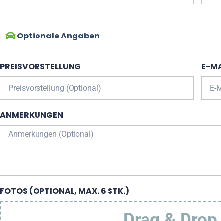
Optionale Angaben
PREISVORSTELLUNG
E-MA
ANMERKUNGEN
FOTOS (OPTIONAL, MAX. 6 STK.)
Drag & Drop