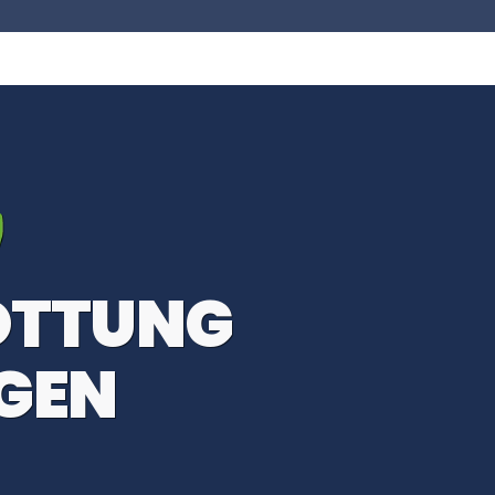
OTTUNG
GEN