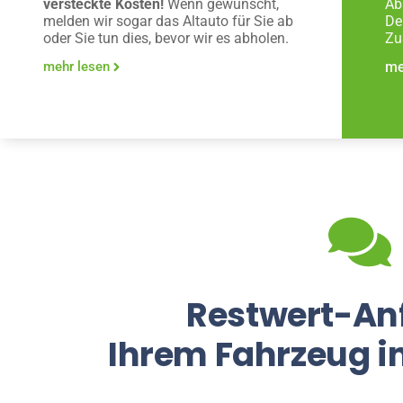
versteckte Kosten!
Wenn gewünscht,
Ab
melden wir sogar das Altauto für Sie ab
De
oder Sie tun dies, bevor wir es abholen.
Zu
mehr lesen
me
Restwert-An
Ihrem Fahrzeug i