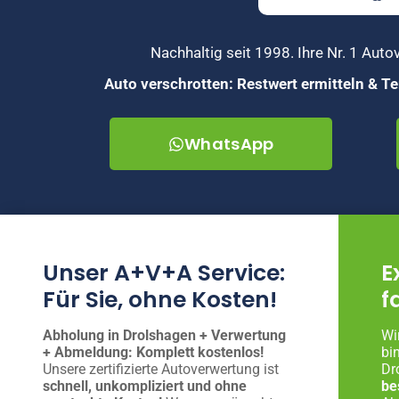
Nachhaltig seit 1998. Ihre Nr. 1 Au
Auto verschrotten: Restwert ermitteln & 
WhatsApp
Unser A+V+A Service:
E
Für Sie, ohne Kosten!
f
Abholung in Drolshagen + Verwertung
Wi
+ Abmeldung: Komplett kostenlos!
bi
Unsere zertifizierte Autoverwertung ist
Dr
schnell, unkompliziert und ohne
be