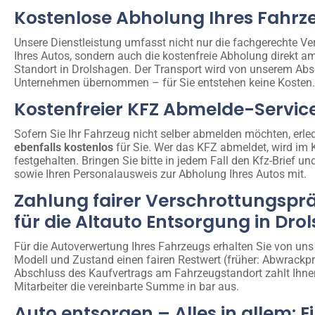
Kostenlose Abholung Ihres Fahrz
Unsere Dienstleistung umfasst nicht nur die fachgerechte Ve
Ihres Autos, sondern auch die kostenfreie Abholung direkt a
Standort in Drolshagen. Der Transport wird von unserem Abs
Unternehmen übernommen – für Sie entstehen keine Kosten.
Kostenfreier KFZ Abmelde-Servic
Sofern Sie Ihr Fahrzeug nicht selber abmelden möchten, erled
ebenfalls kostenlos
für Sie. Wer das KFZ abmeldet, wird im 
festgehalten. Bringen Sie bitte in jedem Fall den Kfz-Brief un
sowie Ihren Personalausweis zur Abholung Ihres Autos mit.
Zahlung fairer Verschrottungspr
für die Altauto Entsorgung in Dr
Für die Autoverwertung Ihres Fahrzeugs erhalten Sie von uns
Modell und Zustand einen fairen Restwert (früher: Abwrackp
Abschluss des Kaufvertrags am Fahrzeugstandort zahlt Ihne
Mitarbeiter die vereinbarte Summe in bar aus.
Auto entsorgen – Alles in allem: E