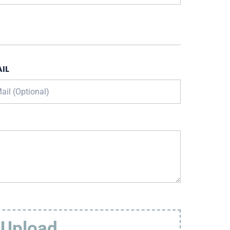
IL
 Upload