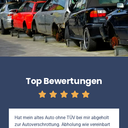
Top Bewertungen
Hat mein altes Auto ohne TÜV bei mir abgeholt
zur Autoverschrottung. Abholung wie vereinbart