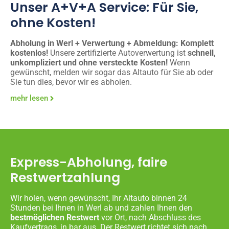
Unser A+V+A Service: Für Sie,
ohne Kosten!
Abholung in Werl + Verwertung + Abmeldung: Komplett
kostenlos!
Unsere zertifizierte Autoverwertung ist
schnell,
unkompliziert und ohne versteckte Kosten!
Wenn
gewünscht, melden wir sogar das Altauto für Sie ab oder
Sie tun dies, bevor wir es abholen.
mehr lesen
Express-Abholung, faire
Restwertzahlung
Wir holen, wenn gewünscht, Ihr Altauto binnen 24
Stunden bei Ihnen in Werl ab und zahlen Ihnen den
bestmöglichen Restwert
vor Ort, nach Abschluss des
Kaufvertrags, in bar aus. Der Restwert richtet sich nach