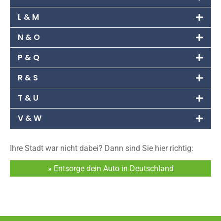
L & M
N & O
P & Q
R & S
T & U
V & W
Ihre Stadt war nicht dabei? Dann sind Sie hier richtig:
» Entsorge dein Auto in Deutschland