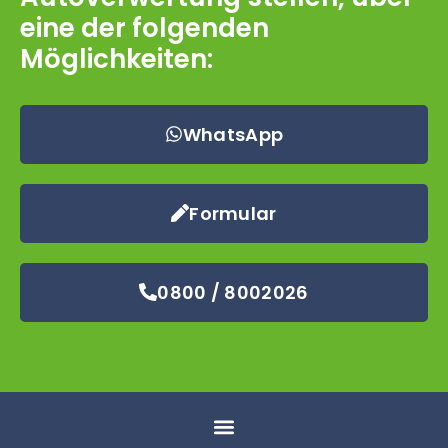
eine der folgenden
Möglichkeiten:
WhatsApp
Formular
0800 / 8002026