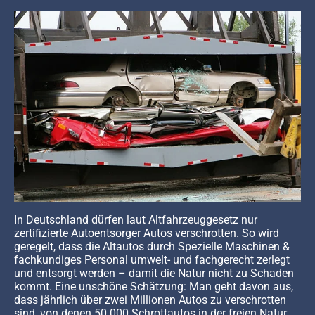
In Deutschland dürfen laut Altfahrzeuggesetz nur
zertifizierte Autoentsorger Autos verschrotten. So wird
geregelt, dass die Altautos durch Spezielle Maschinen &
fachkundiges Personal umwelt- und fachgerecht zerlegt
und entsorgt werden – damit die Natur nicht zu Schaden
kommt. Eine unschöne Schätzung: Man geht davon aus,
dass jährlich über zwei Millionen Autos zu verschrotten
sind, von denen 50.000 Schrottautos in der freien Natur