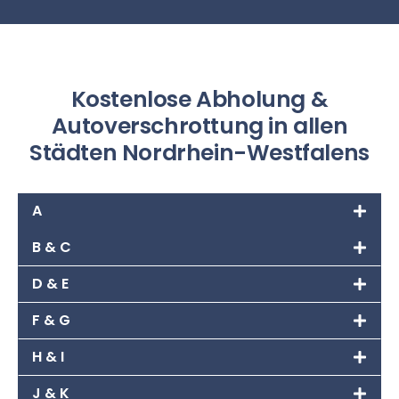
Kostenlose Abholung &
Autoverschrottung in allen
Städten Nordrhein-Westfalens
A
B & C
D & E
F & G
H & I
J & K