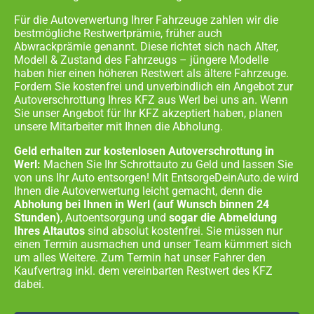
Für die Autoverwertung Ihrer Fahrzeuge zahlen wir die
bestmögliche Restwertprämie, früher auch
Abwrackprämie genannt. Diese richtet sich nach Alter,
Modell & Zustand des Fahrzeugs – jüngere Modelle
haben hier einen höheren Restwert als ältere Fahrzeuge.
Fordern Sie kostenfrei und unverbindlich ein Angebot zur
Autoverschrottung Ihres KFZ aus
Werl
bei uns an. Wenn
Sie unser Angebot für Ihr KFZ akzeptiert haben, planen
unsere Mitarbeiter mit Ihnen die Abholung.
Geld erhalten zur kostenlosen Autoverschrottung in
Werl:
Machen Sie Ihr Schrottauto zu Geld und lassen Sie
von uns Ihr Auto entsorgen! Mit EntsorgeDeinAuto.de wird
Ihnen die Autoverwertung leicht gemacht, denn die
Abholung bei Ihnen in
Werl
(auf Wunsch binnen 24
Stunden)
, Autoentsorgung und
sogar die Abmeldung
Ihres Altautos
sind absolut kostenfrei. Sie müssen nur
einen Termin ausmachen und unser Team kümmert sich
um alles Weitere. Zum Termin hat unser Fahrer den
Kaufvertrag inkl. dem vereinbarten Restwert des KFZ
dabei.