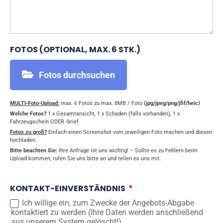
FOTOS (OPTIONAL, MAX. 6 STK.)
Fotos durchsuchen
MULTI-Foto-Upload:
max. 6 Fotos zu max. 8MB / Foto
(jpg/jpeg/png/jfif/heic)
Welche Fotos?
1 x Gesamtansicht, 1 x Schaden (falls vorhanden), 1 x
Fahrzeugschein ODER -brief
Fotos zu groß?
Einfach einen Screenshot vom jeweiligen Foto machen und diesen
hochladen.
Bitte beachten Sie:
Ihre Anfrage ist uns wichtig! – Sollte es zu Fehlern beim
Upload kommen, rufen Sie uns bitte an und teilen es uns mit.
KONTAKT-EINVERSTÄNDNIS
Ich willige ein, zum Zwecke der Angebots-Abgabe
kontaktiert zu werden (Ihre Daten werden anschließend
aus unserem System gelöscht!)