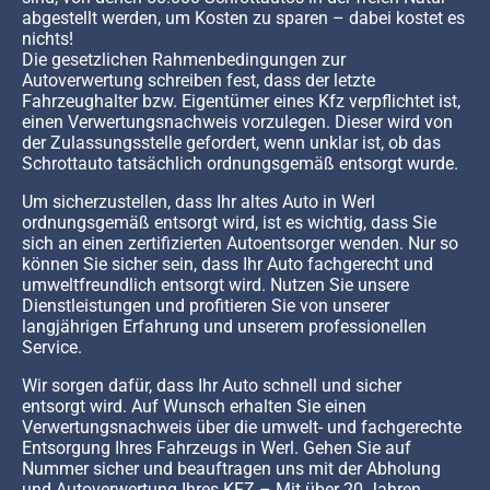
abgestellt werden, um Kosten zu sparen – dabei kostet es
nichts!
Die gesetzlichen Rahmenbedingungen zur
Autoverwertung schreiben fest, dass der letzte
Fahrzeughalter bzw. Eigentümer eines Kfz verpflichtet ist,
einen Verwertungsnachweis vorzulegen. Dieser wird von
der Zulassungsstelle gefordert, wenn unklar ist, ob das
Schrottauto tatsächlich ordnungsgemäß entsorgt wurde.
Um sicherzustellen, dass Ihr altes Auto in Werl
ordnungsgemäß entsorgt wird, ist es wichtig, dass Sie
sich an einen zertifizierten Autoentsorger wenden. Nur so
können Sie sicher sein, dass Ihr Auto fachgerecht und
umweltfreundlich entsorgt wird. Nutzen Sie unsere
Dienstleistungen und profitieren Sie von unserer
langjährigen Erfahrung und unserem professionellen
Service.
Wir sorgen dafür, dass Ihr Auto schnell und sicher
entsorgt wird. Auf Wunsch erhalten Sie einen
Verwertungsnachweis über die umwelt- und fachgerechte
Entsorgung Ihres Fahrzeugs in Werl. Gehen Sie auf
Nummer sicher und beauftragen uns mit der Abholung
und Autoverwertung Ihres KFZ – Mit über 20 Jahren