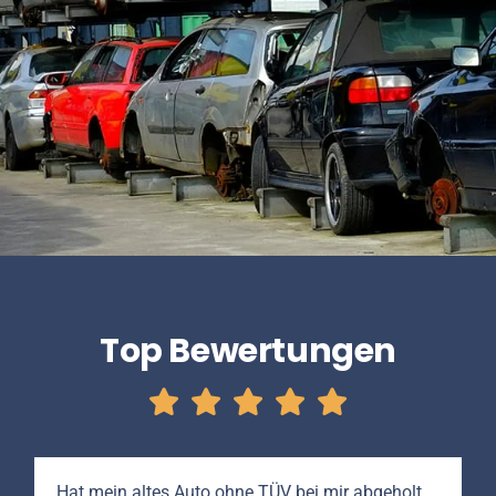
Top Bewertungen
Hat mein altes Auto ohne TÜV bei mir abgeholt