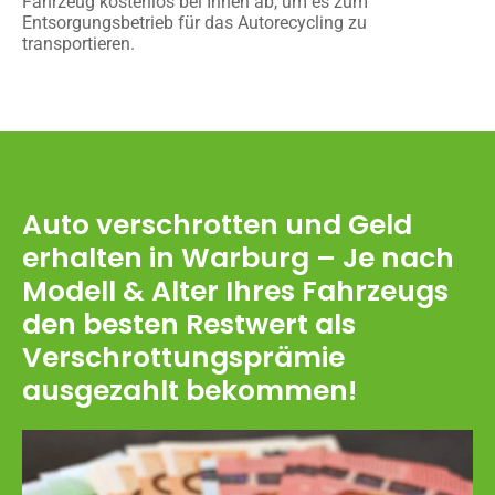
Fahrzeug kostenlos bei Ihnen ab, um es zum
Entsorgungsbetrieb für das Autorecycling zu
transportieren.
Auto verschrotten und Geld
erhalten in Warburg – Je nach
Modell & Alter Ihres Fahrzeugs
den besten Restwert als
Verschrottungsprämie
ausgezahlt bekommen!