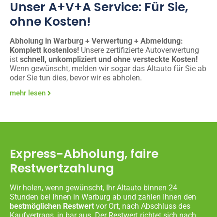
Unser A+V+A Service: Für Sie,
ohne Kosten!
Abholung in Warburg + Verwertung + Abmeldung:
Komplett kostenlos!
Unsere zertifizierte Autoverwertung
ist
schnell, unkompliziert und ohne versteckte Kosten!
Wenn gewünscht, melden wir sogar das Altauto für Sie ab
oder Sie tun dies, bevor wir es abholen.
mehr lesen
Express-Abholung, faire
Restwertzahlung
Wir holen, wenn gewünscht, Ihr Altauto binnen 24
Stunden bei Ihnen in Warburg ab und zahlen Ihnen den
bestmöglichen Restwert
vor Ort, nach Abschluss des
Kaufvertrags, in bar aus. Der Restwert richtet sich nach