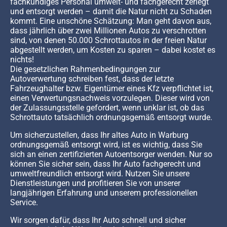
fachkundiges Personal umwelt- und fachgerecht zerlegt
und entsorgt werden – damit die Natur nicht zu Schaden
kommt. Eine unschöne Schätzung: Man geht davon aus,
dass jährlich über zwei Millionen Autos zu verschrotten
sind, von denen 50.000 Schrottautos in der freien Natur
abgestellt werden, um Kosten zu sparen – dabei kostet es
nichts!
Die gesetzlichen Rahmenbedingungen zur
Autoverwertung schreiben fest, dass der letzte
Fahrzeughalter bzw. Eigentümer eines Kfz verpflichtet ist,
einen Verwertungsnachweis vorzulegen. Dieser wird von
der Zulassungsstelle gefordert, wenn unklar ist, ob das
Schrottauto tatsächlich ordnungsgemäß entsorgt wurde.
Um sicherzustellen, dass Ihr altes Auto in Warburg
ordnungsgemäß entsorgt wird, ist es wichtig, dass Sie
sich an einen zertifizierten Autoentsorger wenden. Nur so
können Sie sicher sein, dass Ihr Auto fachgerecht und
umweltfreundlich entsorgt wird. Nutzen Sie unsere
Dienstleistungen und profitieren Sie von unserer
langjährigen Erfahrung und unserem professionellen
Service.
Wir sorgen dafür, dass Ihr Auto schnell und sicher