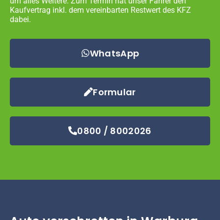
um alles Weitere. Zum Termin hat unser Fahrer den
Kaufvertrag inkl. dem vereinbarten Restwert des KFZ
dabei.
WhatsApp
Formular
0800 / 8002026