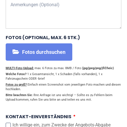
FOTOS (OPTIONAL, MAX. 6 STK.)
Fotos durchsuchen
MULTI-Foto-Upload:
max. 6 Fotos zu max. 8MB / Foto
(jpg/jpeg/png/jfif/heic)
Welche Fotos?
1 x Gesamtansicht, 1 x Schaden (falls vorhanden), 1 x
Fahrzeugschein ODER -brief
Fotos zu groß?
Einfach einen Screenshot vom jeweiligen Foto machen und diesen
hochladen.
Bitte beachten Sie:
Ihre Anfrage ist uns wichtig! – Sollte es zu Fehlern beim
Upload kommen, rufen Sie uns bitte an und teilen es uns mit.
KONTAKT-EINVERSTÄNDNIS
Ich willige ein, zum Zwecke der Angebots-Abgabe