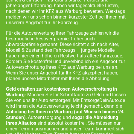
jahrelanger Erfahrung, haben wir tagesaktuelle Listen,
nach denen wir Ihr KFZ aus
Warburg
bewerten. Werktags
melden wir uns schon binnen kürzester Zeit bei Ihnen mit
unserem Angebot für Ihr Fahrzeug.
Für die Autoverwertung Ihrer Fahrzeuge zahlen wir die
bestmögliche Restwertprämie, früher auch
Abwrackprämie genannt. Diese richtet sich nach Alter,
Modell & Zustand des Fahrzeugs – jüngere Modelle
haben hier einen höheren Restwert als ältere Fahrzeuge.
Fordern Sie kostenfrei und unverbindlich ein Angebot zur
Autoverschrottung Ihres KFZ aus
Warburg
bei uns an.
Wenn Sie unser Angebot für Ihr KFZ akzeptiert haben,
planen unsere Mitarbeiter mit Ihnen die Abholung.
Geld erhalten zur kostenlosen Autoverschrottung in
Warburg:
Machen Sie Ihr Schrottauto zu Geld und lassen
Sie von uns Ihr Auto entsorgen! Mit EntsorgeDeinAuto.de
wird Ihnen die Autoverwertung leicht gemacht, denn die
Abholung bei Ihnen in
Warburg
(auf Wunsch binnen 24
Stunden)
, Autoentsorgung und
sogar die Abmeldung
Ihres Altautos
sind absolut kostenfrei. Sie müssen nur
einen Termin ausmachen und unser Team kümmert sich