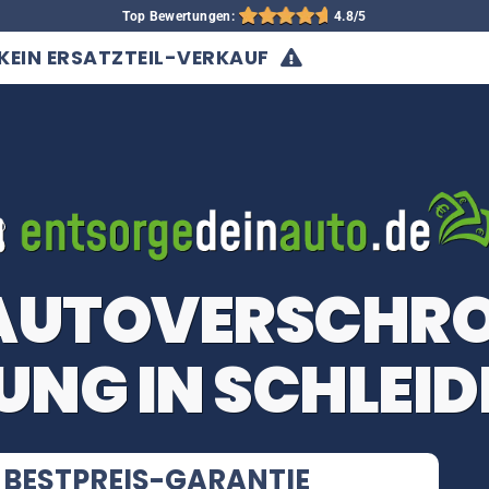
Top Bewertungen:
4.8/5
KEIN ERSATZTEIL-VERKAUF
 AUTOVERSCHR
UNG IN SCHLEID
BESTPREIS-GARANTIE