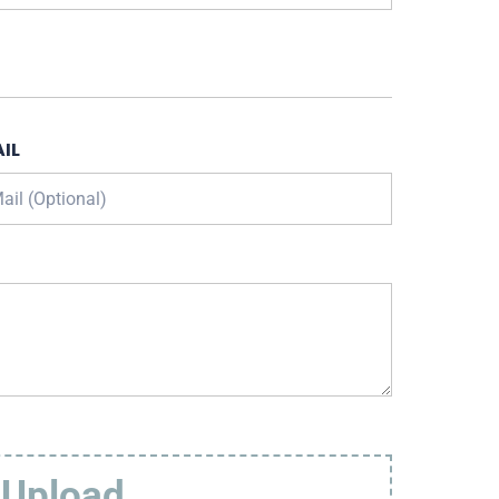
IL
 Upload