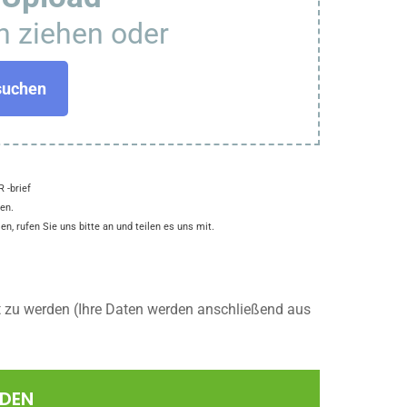
n ziehen oder
suchen
 -brief
en.
n, rufen Sie uns bitte an und teilen es uns mit.
t zu werden (Ihre Daten werden anschließend aus
NDEN