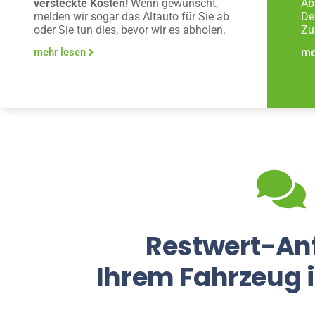
versteckte Kosten!
Wenn gewünscht,
Ab
melden wir sogar das Altauto für Sie ab
De
oder Sie tun dies, bevor wir es abholen.
Zu
mehr lesen
me
Restwert-An
Ihrem Fahrzeug 