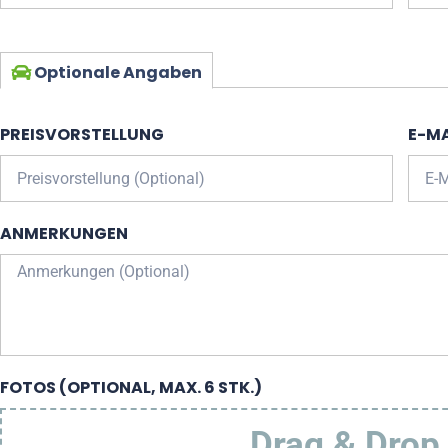
Optionale Angaben
PREISVORSTELLUNG
E-MA
ANMERKUNGEN
FOTOS (OPTIONAL, MAX. 6 STK.)
Drag & Drop