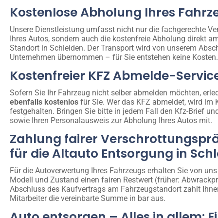
Kostenlose Abholung Ihres Fahrz
Unsere Dienstleistung umfasst nicht nur die fachgerechte Ve
Ihres Autos, sondern auch die kostenfreie Abholung direkt a
Standort in Schleiden. Der Transport wird von unserem Absc
Unternehmen übernommen – für Sie entstehen keine Kosten.
Kostenfreier KFZ Abmelde-Servic
Sofern Sie Ihr Fahrzeug nicht selber abmelden möchten, erled
ebenfalls kostenlos
für Sie. Wer das KFZ abmeldet, wird im 
festgehalten. Bringen Sie bitte in jedem Fall den Kfz-Brief un
sowie Ihren Personalausweis zur Abholung Ihres Autos mit.
Zahlung fairer Verschrottungspr
für die Altauto Entsorgung in Sch
Für die Autoverwertung Ihres Fahrzeugs erhalten Sie von uns
Modell und Zustand einen fairen Restwert (früher: Abwrackp
Abschluss des Kaufvertrags am Fahrzeugstandort zahlt Ihne
Mitarbeiter die vereinbarte Summe in bar aus.
Auto entsorgen – Alles in allem: E