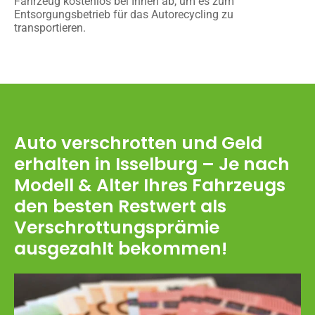
Fahrzeug kostenlos bei Ihnen ab, um es zum
Entsorgungsbetrieb für das Autorecycling zu
transportieren.
Auto verschrotten und Geld
erhalten in Isselburg – Je nach
Modell & Alter Ihres Fahrzeugs
den besten Restwert als
Verschrottungsprämie
ausgezahlt bekommen!