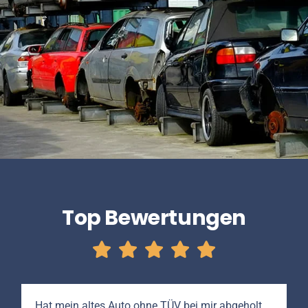
Top Bewertungen
Hat mein altes Auto ohne TÜV bei mir abgeholt