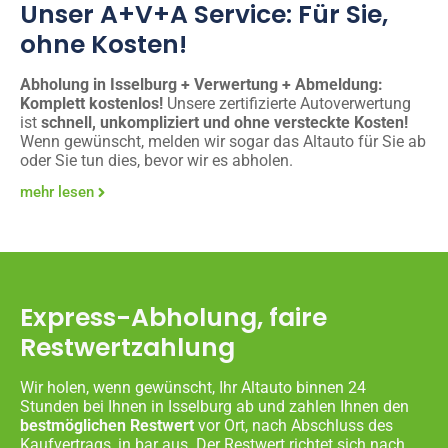
Unser A+V+A Service: Für Sie,
ohne Kosten!
Abholung in Isselburg + Verwertung + Abmeldung:
Komplett kostenlos!
Unsere zertifizierte Autoverwertung
ist
schnell, unkompliziert und ohne versteckte Kosten!
Wenn gewünscht, melden wir sogar das Altauto für Sie ab
oder Sie tun dies, bevor wir es abholen.
mehr lesen
Express-Abholung, faire
Restwertzahlung
Wir holen, wenn gewünscht, Ihr Altauto binnen 24
Stunden bei Ihnen in Isselburg ab und zahlen Ihnen den
bestmöglichen Restwert
vor Ort, nach Abschluss des
Kaufvertrags, in bar aus. Der Restwert richtet sich nach