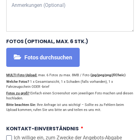
FOTOS (OPTIONAL, MAX. 6 STK.)
Fotos durchsuchen
MULTI-Foto-Upload:
max. 6 Fotos zu max. 8MB / Foto
(jpg/jpeg/png/jfif/heic)
Welche Fotos?
1 x Gesamtansicht, 1 x Schaden (falls vorhanden), 1 x
Fahrzeugschein ODER -brief
Fotos zu groß?
Einfach einen Screenshot vom jeweiligen Foto machen und diesen
hochladen.
Bitte beachten Sie:
Ihre Anfrage ist uns wichtig! – Sollte es zu Fehlern beim
Upload kommen, rufen Sie uns bitte an und teilen es uns mit.
KONTAKT-EINVERSTÄNDNIS
Ich willige ein, zum Zwecke der Angebots-Abgabe