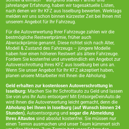
jahrelanger Erfahrung, haben wir tagesaktuelle Listen,
nach denen wir Ihr KFZ aus
Isselburg
bewerten. Werktags
melden wir uns schon binnen kürzester Zeit bei Ihnen mit
unserem Angebot für Ihr Fahrzeug.
Für die Autoverwertung Ihrer Fahrzeuge zahlen wir die
bestmögliche Restwertprämie, früher auch
Abwrackprämie genannt. Diese richtet sich nach Alter,
Modell & Zustand des Fahrzeugs – jüngere Modelle
haben hier einen höheren Restwert als ältere Fahrzeuge.
Fordern Sie kostenfrei und unverbindlich ein Angebot zur
Autoverschrottung Ihres KFZ aus
Isselburg
bei uns an.
Wenn Sie unser Angebot für Ihr KFZ akzeptiert haben,
planen unsere Mitarbeiter mit Ihnen die Abholung.
Geld erhalten zur kostenlosen Autoverschrottung in
Isselburg:
Machen Sie Ihr Schrottauto zu Geld und lassen
Sie von uns Ihr Auto entsorgen! Mit EntsorgeDeinAuto.de
wird Ihnen die Autoverwertung leicht gemacht, denn die
Abholung bei Ihnen in
Isselburg
(auf Wunsch binnen 24
Stunden)
, Autoentsorgung und
sogar die Abmeldung
Ihres Altautos
sind absolut kostenfrei. Sie müssen nur
einen Termin ausmachen und unser Team kümmert sich