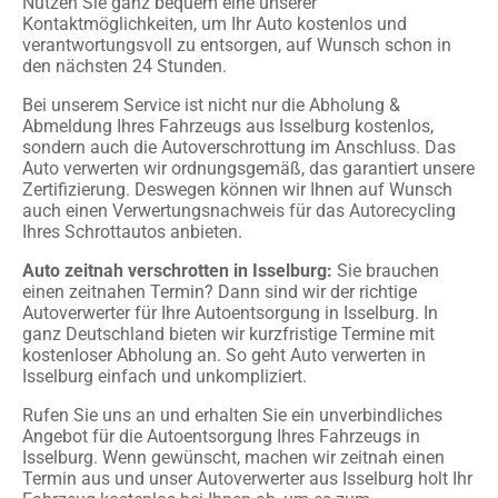
Nutzen Sie ganz bequem eine unserer
Kontaktmöglichkeiten, um Ihr Auto kostenlos und
verantwortungsvoll zu entsorgen, auf Wunsch schon in
den nächsten 24 Stunden.
Bei unserem Service ist nicht nur die Abholung &
Abmeldung Ihres Fahrzeugs aus Isselburg kostenlos,
sondern auch die Autoverschrottung im Anschluss. Das
Auto verwerten wir ordnungsgemäß, das garantiert unsere
Zertifizierung. Deswegen können wir Ihnen auf Wunsch
auch einen Verwertungsnachweis für das Autorecycling
Ihres Schrottautos anbieten.
Auto zeitnah verschrotten in Isselburg:
Sie brauchen
einen zeitnahen Termin? Dann sind wir der richtige
Autoverwerter für Ihre Autoentsorgung in Isselburg. In
ganz Deutschland bieten wir kurzfristige Termine mit
kostenloser Abholung an. So geht Auto verwerten in
Isselburg einfach und unkompliziert.
Rufen Sie uns an und erhalten Sie ein unverbindliches
Angebot für die Autoentsorgung Ihres Fahrzeugs in
Isselburg. Wenn gewünscht, machen wir zeitnah einen
Termin aus und unser Autoverwerter aus Isselburg holt Ihr