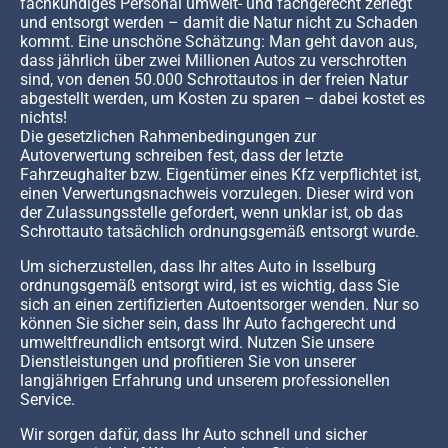
fachkundiges Personal umwelt- und fachgerecht zerlegt
und entsorgt werden – damit die Natur nicht zu Schaden
kommt. Eine unschöne Schätzung: Man geht davon aus,
dass jährlich über zwei Millionen Autos zu verschrotten
sind, von denen 50.000 Schrottautos in der freien Natur
abgestellt werden, um Kosten zu sparen – dabei kostet es
nichts!
Die gesetzlichen Rahmenbedingungen zur
Autoverwertung schreiben fest, dass der letzte
Fahrzeughalter bzw. Eigentümer eines Kfz verpflichtet ist,
einen Verwertungsnachweis vorzulegen. Dieser wird von
der Zulassungsstelle gefordert, wenn unklar ist, ob das
Schrottauto tatsächlich ordnungsgemäß entsorgt wurde.
Um sicherzustellen, dass Ihr altes Auto in Isselburg
ordnungsgemäß entsorgt wird, ist es wichtig, dass Sie
sich an einen zertifizierten Autoentsorger wenden. Nur so
können Sie sicher sein, dass Ihr Auto fachgerecht und
umweltfreundlich entsorgt wird. Nutzen Sie unsere
Dienstleistungen und profitieren Sie von unserer
langjährigen Erfahrung und unserem professionellen
Service.
Wir sorgen dafür, dass Ihr Auto schnell und sicher