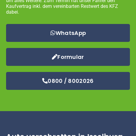
um alles Weitere. Zum Termin hat unser Fahrer den
Kaufvertrag inkl. dem vereinbarten Restwert des KFZ
dabei.
WhatsApp
Formular
0800 / 8002026