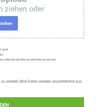
n ziehen oder
suchen
 -brief
en.
n, rufen Sie uns bitte an und teilen es uns mit.
t zu werden (Ihre Daten werden anschließend aus
NDEN