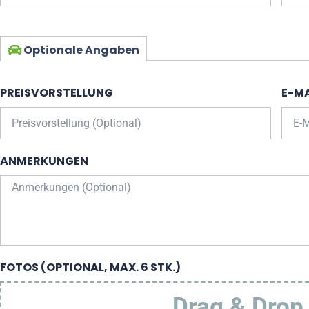
Optionale Angaben
PREISVORSTELLUNG
E-MA
ANMERKUNGEN
FOTOS (OPTIONAL, MAX. 6 STK.)
Drag & Drop