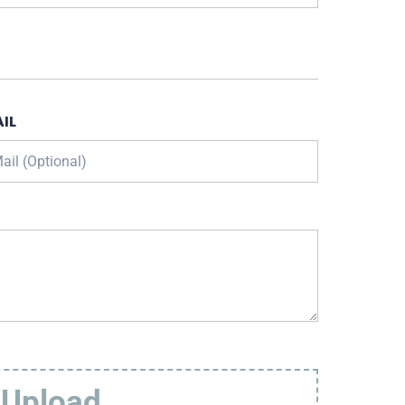
IL
 Upload