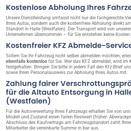
Kostenlose Abholung Ihres Fahrz
Unsere Dienstleistung umfasst nicht nur die fachgerechte Ve
Ihres Autos, sondern auch die kostenfreie Abholung direkt a
Standort in Halle (Westfalen). Der Transport wird von unser
Unternehmen übernommen – für Sie entstehen keine Kosten.
Kostenfreier KFZ Abmelde-Servic
Sofern Sie Ihr Fahrzeug nicht selber abmelden möchten, erled
ebenfalls kostenlos
für Sie. Wer das KFZ abmeldet, wird im 
festgehalten. Bringen Sie bitte in jedem Fall den Kfz-Brief un
sowie Ihren Personalausweis zur Abholung Ihres Autos mit.
Zahlung fairer Verschrottungspr
für die Altauto Entsorgung in Hall
(Westfalen)
Für die Autoverwertung Ihres Fahrzeugs erhalten Sie von uns
Modell und Zustand einen fairen Restwert (früher: Abwrackp
Abschluss des Kaufvertrags am Fahrzeugstandort zahlt Ihne
Mitarbeiter die vereinbarte Summe in bar aus.