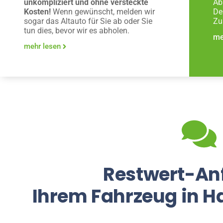
unkompliziert und ohne versteckte
Ab
Kosten!
Wenn gewünscht, melden wir
De
sogar das Altauto für Sie ab oder Sie
Zu
tun dies, bevor wir es abholen.
me
mehr lesen
Restwert-An
Ihrem Fahrzeug in Ha