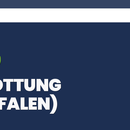
OTTUNG
FALEN)