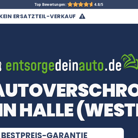
Top Bewertungen:
4.8/5
KEIN ERSATZTEIL-VERKAUF
 AUTOVERSCHR
IN HALLE (WEST
BESTPREIS-GARANTIE