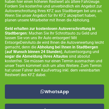
haben hier einen höheren Restwert als ältere Fahrzeuge.
Fordern Sie kostenfrei und unverbindlich ein Angebot zur
Autoverschrottung Ihres KFZ aus
Stadtbergen
bei uns an.
Wenn Sie unser Angebot für Ihr KFZ akzeptiert haben,
planen unsere Mitarbeiter mit Ihnen die Abholung.
Geld erhalten zur kostenlosen Autoverschrottung in
Stadtbergen:
Machen Sie Ihr Schrottauto zu Geld und
lassen Sie von uns Ihr Auto entsorgen! Mit
EntsorgeDeinAuto.de wird Ihnen die Autoverwertung leicht
gemacht, denn die
Abholung bei Ihnen in
Stadtbergen
(auf Wunsch binnen 24 Stunden)
, Autoentsorgung und
sogar die Abmeldung Ihres Altautos
sind absolut
kostenfrei. Sie müssen nur einen Termin ausmachen und
unser Team kümmert sich um alles Weitere. Zum Termin
hat unser Fahrer den Kaufvertrag inkl. dem vereinbarten
Restwert des KFZ dabei.
WhatsApp