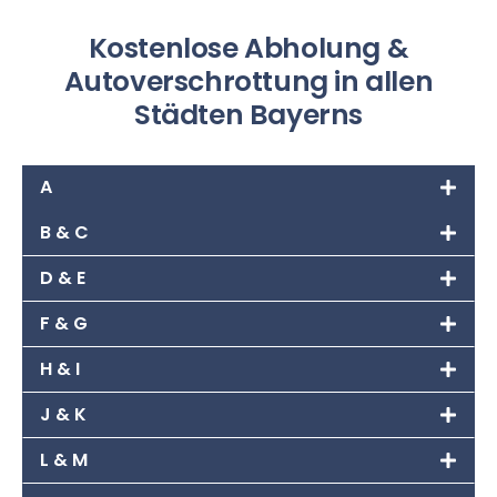
Kostenlose Abholung &
Autoverschrottung in allen
Städten Bayerns
A
B & C
D & E
F & G
H & I
J & K
L & M