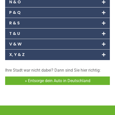
N & O
P & Q
R & S
T & U
V & W
X, Y & Z
Ihre Stadt war nicht dabei? Dann sind Sie hier richtig:
» Entsorge dein Auto in Deutschland