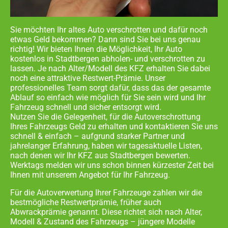
Sie möchten Ihr altes Auto verschrotten und dafür noch
etwas Geld bekommen? Dann sind Sie bei uns genau
richtig! Wir bieten Ihnen die Möglichkeit, Ihr Auto
kostenlos in
Stadtbergen abholen- und
verschrotten zu
lassen. Je nach Alter/Modell des KFZ erhalten Sie dabei
noch eine attraktive Restwert-Prämie. Unser
professionelles Team sorgt dafür, dass das der gesamte
Ablauf so einfach wie möglich für Sie sein wird und Ihr
Fahrzeug schnell und sicher entsorgt wird.
Nutzen Sie die Gelegenheit, für die Autoverschrottung
Ihres Fahrzeugs Geld zu erhalten und kontaktieren Sie uns
schnell & einfach – aufgrund starker Partner und
jahrelanger Erfahrung, haben wir tagesaktuelle Listen,
nach denen wir Ihr KFZ aus
Stadtbergen
bewerten.
Werktags melden wir uns schon binnen kürzester Zeit bei
Ihnen mit unserem Angebot für Ihr Fahrzeug.
Für die Autoverwertung Ihrer Fahrzeuge zahlen wir die
bestmögliche Restwertprämie, früher auch
Abwrackprämie genannt. Diese richtet sich nach Alter,
Modell & Zustand des Fahrzeugs – jüngere Modelle