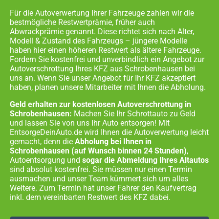
Für die Autoverwertung Ihrer Fahrzeuge zahlen wir die
bestmögliche Restwertprämie, früher auch
Abwrackprämie genannt. Diese richtet sich nach Alter,
Modell & Zustand des Fahrzeugs – jüngere Modelle
haben hier einen höheren Restwert als ältere Fahrzeuge.
Fordern Sie kostenfrei und unverbindlich ein Angebot zur
Autoverschrottung Ihres KFZ aus
Schrobenhausen
bei
uns an. Wenn Sie unser Angebot für Ihr KFZ akzeptiert
haben, planen unsere Mitarbeiter mit Ihnen die Abholung.
Geld erhalten zur kostenlosen Autoverschrottung in
Schrobenhausen:
Machen Sie Ihr Schrottauto zu Geld
und lassen Sie von uns Ihr Auto entsorgen! Mit
EntsorgeDeinAuto.de wird Ihnen die Autoverwertung leicht
gemacht, denn die
Abholung bei Ihnen in
Schrobenhausen
(auf Wunsch binnen 24 Stunden)
,
Autoentsorgung und
sogar die Abmeldung Ihres Altautos
sind absolut kostenfrei. Sie müssen nur einen Termin
ausmachen und unser Team kümmert sich um alles
Weitere. Zum Termin hat unser Fahrer den Kaufvertrag
inkl. dem vereinbarten Restwert des KFZ dabei.