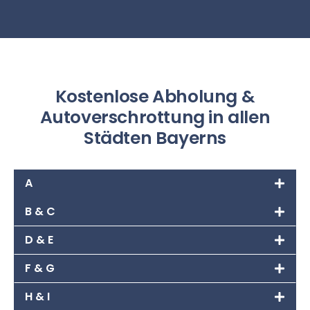
Kostenlose Abholung &
Autoverschrottung in allen
Städten Bayerns
A
B & C
D & E
F & G
H & I