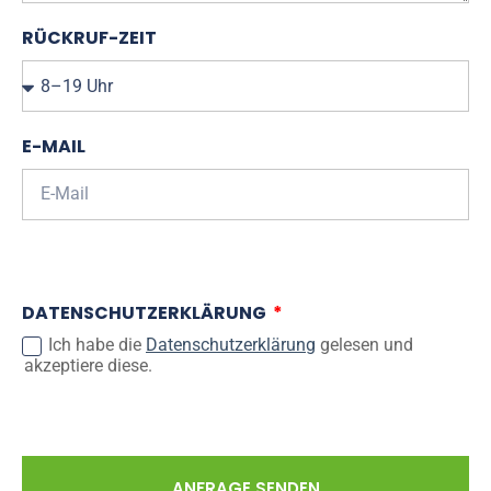
RÜCKRUF-ZEIT
E-MAIL
DATENSCHUTZERKLÄRUNG
Ich habe die
Datenschutzerklärung
gelesen und
akzeptiere diese.
ANFRAGE SENDEN